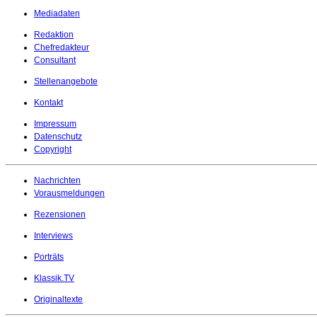
Mediadaten
Redaktion
Chefredakteur
Consultant
Stellenangebote
Kontakt
Impressum
Datenschutz
Copyright
Nachrichten
Vorausmeldungen
Rezensionen
Interviews
Porträts
Klassik.TV
Originaltexte