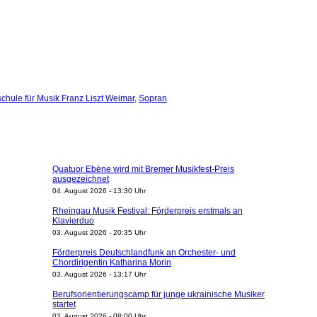
chule für Musik Franz Liszt Weimar
,
Sopran
Quatuor Ebène wird mit Bremer Musikfest-Preis
ausgezeichnet
04. August 2026 - 13:30 Uhr
Rheingau Musik Festival: Förderpreis erstmals an
Klavierduo
03. August 2026 - 20:35 Uhr
Förderpreis Deutschlandfunk an Orchester- und
Chordirigentin Katharina Morin
03. August 2026 - 13:17 Uhr
Berufsorientierungscamp für junge ukrainische Musiker
startet
03. August 2026 - 08:00 Uhr