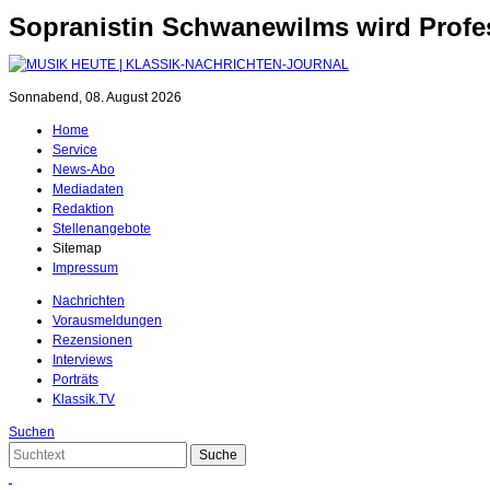
Sopranistin Schwanewilms wird Profe
Sonnabend, 08. August 2026
Home
Service
News-Abo
Mediadaten
Redaktion
Stellenangebote
Sitemap
Impressum
Nachrichten
Vorausmeldungen
Rezensionen
Interviews
Porträts
Klassik.TV
Suchen