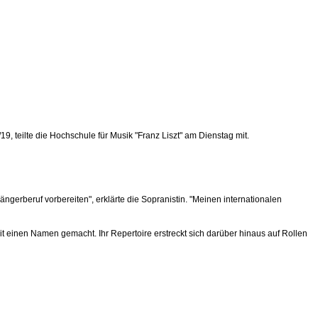
 teilte die Hochschule für Musik "Franz Liszt" am Dienstag mit.
ngerberuf vorbereiten", erklärte die Sopranistin. "Meinen internationalen
t einen Namen gemacht. Ihr Repertoire erstreckt sich darüber hinaus auf Rollen