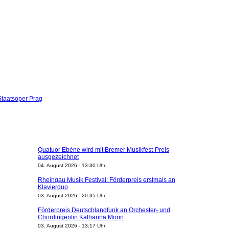
Staatsoper Prag
Quatuor Ebène wird mit Bremer Musikfest-Preis
ausgezeichnet
04. August 2026 - 13:30 Uhr
Rheingau Musik Festival: Förderpreis erstmals an
Klavierduo
03. August 2026 - 20:35 Uhr
Förderpreis Deutschlandfunk an Orchester- und
Chordirigentin Katharina Morin
03. August 2026 - 13:17 Uhr