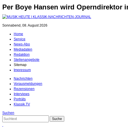
Per Boye Hansen wird Operndirektor 
Sonnabend, 08. August 2026
Home
Service
News-Abo
Mediadaten
Redaktion
Stellenangebote
Sitemap
Impressum
Nachrichten
Vorausmeldungen
Rezensionen
Interviews
Porträts
Klassik.TV
Suchen