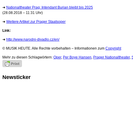
➜
Nationaltheater Prag: Intendant Burian bleibt bis 2025
(28.08.2018 – 11:31 Uhr)
➜
Weitere Artikel zur Prager Staatsoper
Link:
➜
http://www.narodni-divadlo.cz/en/
© MUSIK HEUTE. Alle Rechte vorbehalten – Informationen zum
Copyright
Mehr zu diesen Schlagwörtern:
Oper
,
Per Boye Hansen
,
Prager Nationaltheater
,
Newsticker