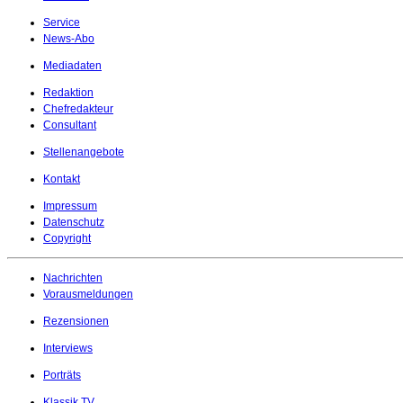
Service
News-Abo
Mediadaten
Redaktion
Chefredakteur
Consultant
Stellenangebote
Kontakt
Impressum
Datenschutz
Copyright
Nachrichten
Vorausmeldungen
Rezensionen
Interviews
Porträts
Klassik.TV