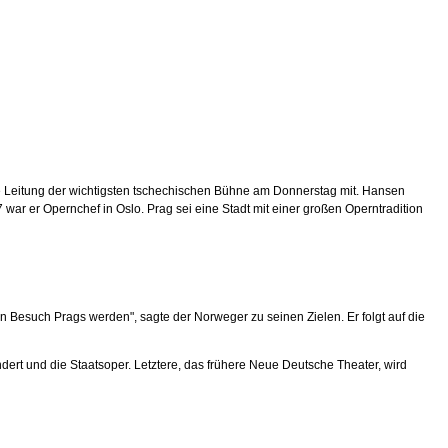
ie Leitung der wichtigsten tschechischen Bühne am Donnerstag mit. Hansen
war er Opernchef in Oslo. Prag sei eine Stadt mit einer großen Operntradition
en Besuch Prags werden", sagte der Norweger zu seinen Zielen. Er folgt auf die
t und die Staatsoper. Letztere, das frühere Neue Deutsche Theater, wird