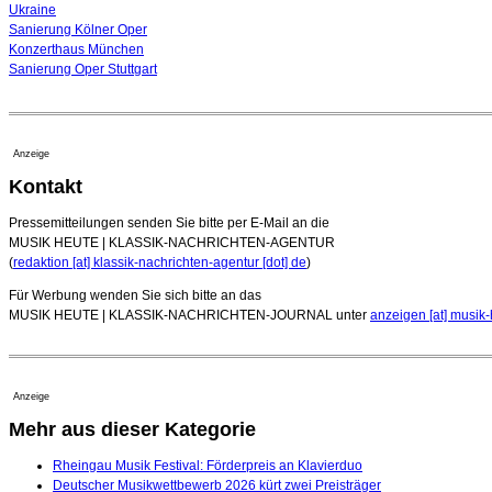
Ukraine
Sanierung Kölner Oper
Konzerthaus München
Sanierung Oper Stuttgart
Anzeige
Kontakt
Pressemitteilungen senden Sie bitte per E-Mail an die
MUSIK HEUTE | KLASSIK-NACHRICHTEN-AGENTUR
(
redaktion [at] klassik-nachrichten-agentur [dot] de
)
Für Werbung wenden Sie sich bitte an das
MUSIK HEUTE | KLASSIK-NACHRICHTEN-JOURNAL unter
anzeigen [at] musik-
Anzeige
Mehr aus dieser Kategorie
Rheingau Musik Festival: Förderpreis an Klavierduo
Deutscher Musikwettbewerb 2026 kürt zwei Preisträger