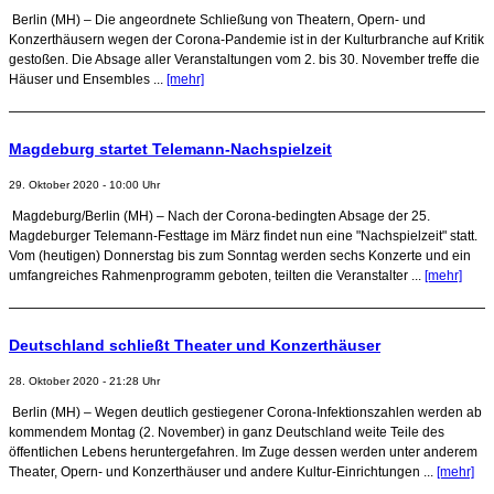
Berlin (MH) – Die angeordnete Schließung von Theatern, Opern- und
Konzerthäusern wegen der Corona-Pandemie ist in der Kulturbranche auf Kritik
gestoßen. Die Absage aller Veranstaltungen vom 2. bis 30. November treffe die
Häuser und Ensembles ...
[mehr]
Magdeburg startet Telemann-Nachspielzeit
29. Oktober 2020 - 10:00 Uhr
Magdeburg/Berlin (MH) – Nach der Corona-bedingten Absage der 25.
Magdeburger Telemann-Festtage im März findet nun eine "Nachspielzeit" statt.
Vom (heutigen) Donnerstag bis zum Sonntag werden sechs Konzerte und ein
umfangreiches Rahmenprogramm geboten, teilten die Veranstalter ...
[mehr]
Deutschland schließt Theater und Konzerthäuser
28. Oktober 2020 - 21:28 Uhr
Berlin (MH) – Wegen deutlich gestiegener Corona-Infektionszahlen werden ab
kommendem Montag (2. November) in ganz Deutschland weite Teile des
öffentlichen Lebens heruntergefahren. Im Zuge dessen werden unter anderem
Theater, Opern- und Konzerthäuser und andere Kultur-Einrichtungen ...
[mehr]