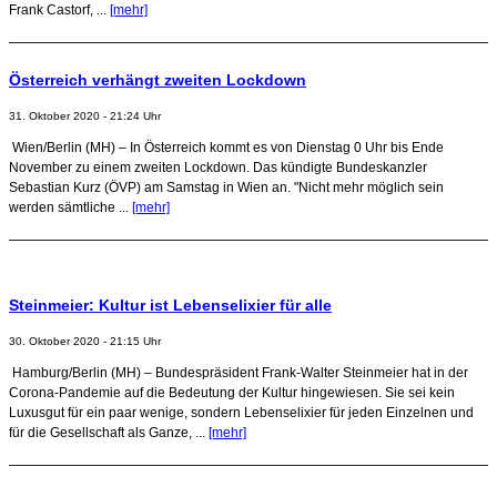
Frank Castorf, ...
[mehr]
Österreich verhängt zweiten Lockdown
31. Oktober 2020 - 21:24 Uhr
Wien/Berlin (MH) – In Österreich kommt es von Dienstag 0 Uhr bis Ende
November zu einem zweiten Lockdown. Das kündigte Bundeskanzler
Sebastian Kurz (ÖVP) am Samstag in Wien an. "Nicht mehr möglich sein
werden sämtliche ...
[mehr]
Steinmeier: Kultur ist Lebenselixier für alle
30. Oktober 2020 - 21:15 Uhr
Hamburg/Berlin (MH) – Bundespräsident Frank-Walter Steinmeier hat in der
Corona-Pandemie auf die Bedeutung der Kultur hingewiesen. Sie sei kein
Luxusgut für ein paar wenige, sondern Lebenselixier für jeden Einzelnen und
für die Gesellschaft als Ganze, ...
[mehr]