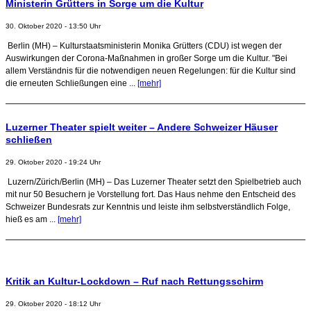
Ministerin Grütters in Sorge um die Kultur
30. Oktober 2020 - 13:50 Uhr
Berlin (MH) – Kulturstaatsministerin Monika Grütters (CDU) ist wegen der
Auswirkungen der Corona-Maßnahmen in großer Sorge um die Kultur. "Bei
allem Verständnis für die notwendigen neuen Regelungen: für die Kultur sind
die erneuten Schließungen eine ...
[mehr]
Luzerner Theater spielt weiter – Andere Schweizer Häuser
schließen
29. Oktober 2020 - 19:24 Uhr
Luzern/Zürich/Berlin (MH) – Das Luzerner Theater setzt den Spielbetrieb auch
mit nur 50 Besuchern je Vorstellung fort. Das Haus nehme den Entscheid des
Schweizer Bundesrats zur Kenntnis und leiste ihm selbstverständlich Folge,
hieß es am ...
[mehr]
Kritik an Kultur-Lockdown – Ruf nach Rettungsschirm
29. Oktober 2020 - 18:12 Uhr