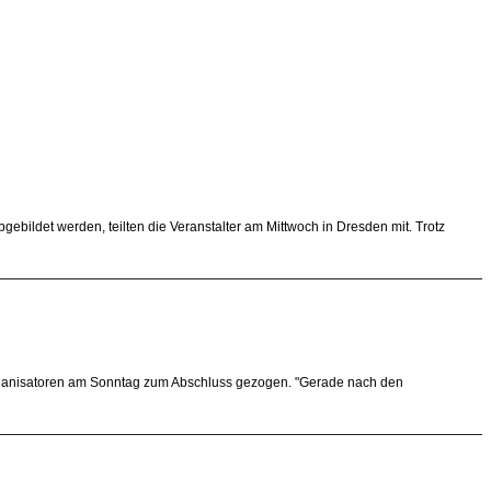
bildet werden, teilten die Veranstalter am Mittwoch in Dresden mit. Trotz
 Organisatoren am Sonntag zum Abschluss gezogen. "Gerade nach den