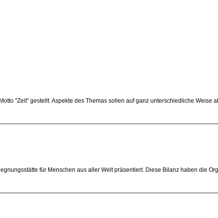
o "Zeit" gestellt. Aspekte des Themas sollen auf ganz unterschiedliche Weise abge
gegnungsstätte für Menschen aus aller Welt präsentiert. Diese Bilanz haben die