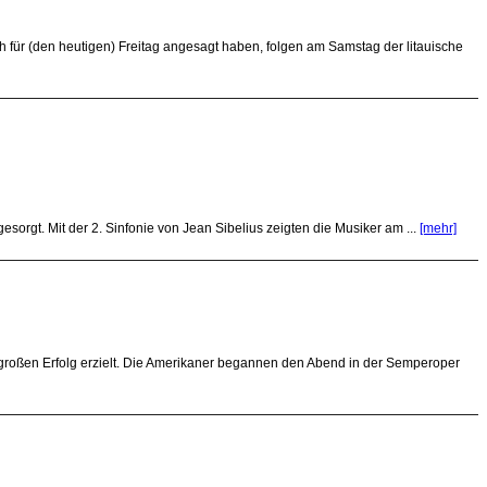
 für (den heutigen) Freitag angesagt haben, folgen am Samstag der litauische
orgt. Mit der 2. Sinfonie von Jean Sibelius zeigten die Musiker am ...
[mehr]
großen Erfolg erzielt. Die Amerikaner begannen den Abend in der Semperoper