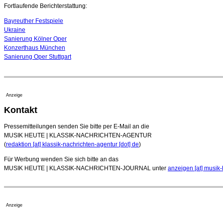
Fortlaufende Berichterstattung:
Bayreuther Festspiele
Ukraine
Sanierung Kölner Oper
Konzerthaus München
Sanierung Oper Stuttgart
Anzeige
Kontakt
Pressemitteilungen senden Sie bitte per E-Mail an die
MUSIK HEUTE | KLASSIK-NACHRICHTEN-AGENTUR
(
redaktion [at] klassik-nachrichten-agentur [dot] de
)
Für Werbung wenden Sie sich bitte an das
MUSIK HEUTE | KLASSIK-NACHRICHTEN-JOURNAL unter
anzeigen [at] musik-
Anzeige