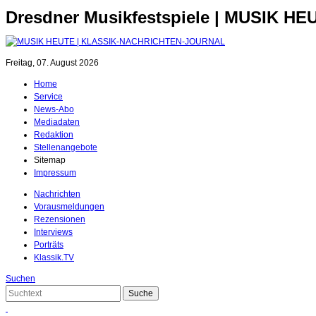
Dresdner Musikfestspiele | MUSIK HE
Freitag, 07. August 2026
Home
Service
News-Abo
Mediadaten
Redaktion
Stellenangebote
Sitemap
Impressum
Nachrichten
Vorausmeldungen
Rezensionen
Interviews
Porträts
Klassik.TV
Suchen