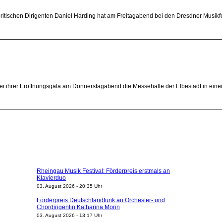
tischen Dirigenten Daniel Harding hat am Freitagabend bei den Dresdner Musikfe
ei ihrer Eröffnungsgala am Donnerstagabend die Messehalle der Elbestadt in ei
Rheingau Musik Festival: Förderpreis erstmals an
Klavierduo
03. August 2026 - 20:35 Uhr
Förderpreis Deutschlandfunk an Orchester- und
Chordirigentin Katharina Morin
03. August 2026 - 13:17 Uhr