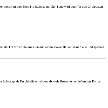
r gehört zu den Shooting Stars seiner Zunft und wird auch für den Chefposten
mit der Französin Hélène Grimaud einen Klavierstar an seine Seite und spannte
em Schlossplatz Durchhaltevermögen ab, viele Besucher verließen das Konzert