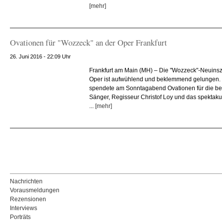
[mehr]
Ovationen für "Wozzeck" an der Oper Frankfurt
26. Juni 2016 - 22:09 Uhr
Frankfurt am Main (MH) – Die "Wozzeck"-Neuinsz
Oper ist aufwühlend und beklemmend gelungen.
spendete am Sonntagabend Ovationen für die be
Sänger, Regisseur Christof Loy und das spektaku
...
[mehr]
Nachrichten
Vorausmeldungen
Rezensionen
Interviews
Porträts