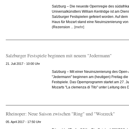
Salzburg – Die neueste Opernregie des südafrik
Universalkünstlers William Kentridge ist am Die
Salzburger Festspielen gefeiert worden. Auf de
Haus für Mozart stand eine Neuinszenierung von
(Rezension ...
[mehr]
Salzburger Festspiele beginnen mit neuem "Jedermann"
21. Juli 2017 - 10:00 Uhr
Salzburg – Mit einer Neuinszenierung des Open
"Jedermann" beginnen am (heutigen) Freitag die 
Festspiele. Das Opernprogramm startet am 27. J
Mozarts "La clemenza di Tito" unter Leitung des D
Rheinoper: Neue Saison zwischen "Ring" und "Wozzeck"
05. April 2017 - 17:50 Uhr