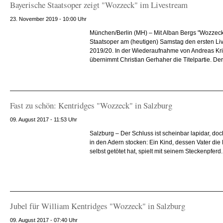
Bayerische Staatsoper zeigt "Wozzeck" im Livestream
23. November 2019 - 10:00 Uhr
München/Berlin (MH) – Mit Alban Bergs "Wozzeck"
Staatsoper am (heutigen) Samstag den ersten Li
2019/20. In der Wiederaufnahme von Andreas Kr
übernimmt Christian Gerhaher die Titelpartie. Der
Fast zu schön: Kentridges "Wozzeck" in Salzburg
09. August 2017 - 11:53 Uhr
Salzburg – Der Schluss ist scheinbar lapidar, doc
in den Adern stocken: Ein Kind, dessen Vater die
selbst getötet hat, spielt mit seinem Steckenpferd
Jubel für William Kentridges "Wozzeck" in Salzburg
09. August 2017 - 07:40 Uhr