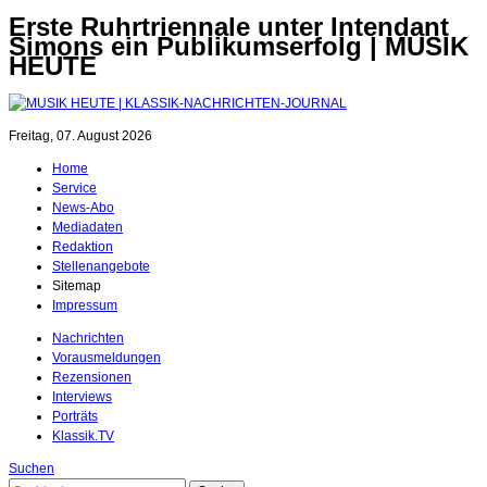
Erste Ruhrtriennale unter Intendant
Simons ein Publikumserfolg | MUSIK
HEUTE
Freitag, 07. August 2026
Home
Service
News-Abo
Mediadaten
Redaktion
Stellenangebote
Sitemap
Impressum
Nachrichten
Vorausmeldungen
Rezensionen
Interviews
Porträts
Klassik.TV
Suchen