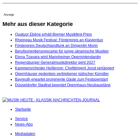
Anzeige
Mehr aus dieser Kategorie
Quatuor Ebène erhält Bremer Musikfest-Preis
Rheingau Musik Festival: Förderpreis an Klavierduo
Förderpreis Deutschlandfunk an Dirigentin Morin
Berufsorientierungscamp für junge ukrainische Musiker
Elena Tzavara wird Mannheimer Opernintendantin
Regensburger Generalmusikdirektor geht 2027
Kammerorchester Heilbronn: Chefdirigent Joost verlängert
Opernhäuser gedenken vertriebener jüdischer Künstler
Bayreuth erwartet prominente Gäste zum Festspielstart
Düsseldorfer Stadtrat beendet Opernhaus-Neubaupläne
Startseite
Service
News-Abo
Mediadaten