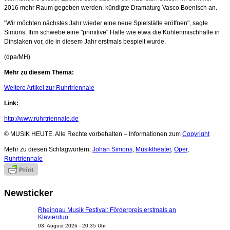
2016 mehr Raum gegeben werden, kündigte Dramaturg Vasco Boenisch an.
"Wir möchten nächstes Jahr wieder eine neue Spielstätte eröffnen", sagte
Simons. Ihm schwebe eine "primitive" Halle wie etwa die Kohlenmischhalle in
Dinslaken vor, die in diesem Jahr erstmals bespielt wurde.
(dpa/MH)
Mehr zu diesem Thema:
Weitere Artikel zur Ruhrtriennale
Link:
http://www.ruhrtriennale.de
© MUSIK HEUTE. Alle Rechte vorbehalten – Informationen zum
Copyright
Mehr zu diesen Schlagwörtern:
Johan Simons
,
Musiktheater
,
Oper
,
Ruhrtriennale
Newsticker
Rheingau Musik Festival: Förderpreis erstmals an
Klavierduo
03. August 2026 - 20:35 Uhr