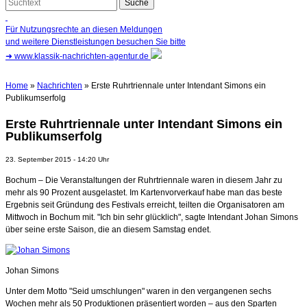
Für Nutzungsrechte an diesen Meldungen
und weitere Dienstleistungen besuchen Sie bitte
➜
www.klassik-nachrichten-agentur.de
Home
»
Nachrichten
» Erste Ruhrtriennale unter Intendant Simons ein
Publikumserfolg
Erste Ruhrtriennale unter Intendant Simons ein
Publikumserfolg
23. September 2015 - 14:20 Uhr
Bochum – Die Veranstaltungen der Ruhrtriennale waren in diesem Jahr zu
mehr als 90 Prozent ausgelastet. Im Kartenvorverkauf habe man das beste
Ergebnis seit Gründung des Festivals erreicht, teilten die Organisatoren am
Mittwoch in Bochum mit. "Ich bin sehr glücklich", sagte Intendant Johan Simons
über seine erste Saison, die an diesem Samstag endet.
Johan Simons
Unter dem Motto "Seid umschlungen" waren in den vergangenen sechs
Wochen mehr als 50 Produktionen präsentiert worden – aus den Sparten