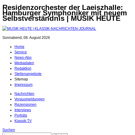
Residenzorchester der Laeiszhalle:
Hamburger Symphoniker mit neuem
Selbstverständnis | MUSIK HEUTE
Sonnabend, 08. August 2026
Home
Service
News-Abo
Mediadaten
Redaktion
Stellenangebote
Sitemap
Impressum
Nachrichten
Vorausmeldungen
Rezensionen
Interviews
Porträts
Klassik.TV
Suchen