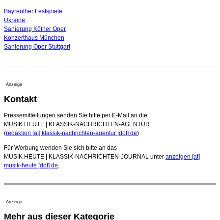
Bayreuther Festspiele
Ukraine
Sanierung Kölner Oper
Konzerthaus München
Sanierung Oper Stuttgart
Anzeige
Kontakt
Pressemitteilungen senden Sie bitte per E-Mail an die
MUSIK HEUTE | KLASSIK-NACHRICHTEN-AGENTUR
(
redaktion [at] klassik-nachrichten-agentur [dot] de
)
Für Werbung wenden Sie sich bitte an das
MUSIK HEUTE | KLASSIK-NACHRICHTEN-JOURNAL unter
anzeigen [at]
musik-heute [dot] de
.
Anzeige
Mehr aus dieser Kategorie