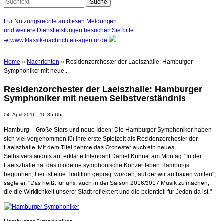
Für Nutzungsrechte an diesen Meldungen
und weitere Dienstleistungen besuchen Sie bitte
➜
www.klassik-nachrichten-agentur.de
Home
»
Nachrichten
» Residenzorchester der Laeiszhalle: Hamburger
Symphoniker mit neue...
Residenzorchester der Laeiszhalle: Hamburger
Symphoniker mit neuem Selbstverständnis
04. April 2016 - 16:35 Uhr
Hamburg – Große Stars und neue Ideen: Die Hamburger Symphoniker haben
sich viel vorgenommen für ihre erste Spielzeit als Residenzorchester der
Laeiszhalle. Mit dem Titel nehme das Orchester auch ein neues
Selbstverständnis an, erklärte Intendant Daniel Kühnel am Montag: "In der
Laeiszhalle hat das moderne symphonische Konzertleben Hamburgs
begonnen, hier ist eine Tradition geprägt worden, auf der wir aufbauen wollen",
sagte er. "Das heißt für uns, auch in der Saison 2016/2017 Musik zu machen,
die die Wirklichkeit unserer Stadt reflektiert und die potentiell für Jeden da ist."