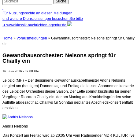
Für Nutzungsrechte an diesen Meldungen
und weitere Dienstleistungen besuchen Sie bitte
➜
www.klassik-nachrichten-agentur.de
Home
»
Vorausmeldungen
» Gewandhausorchester: Nelsons springt für Chailly
ein
Gewandhausorchester: Nelsons springt für
Chailly ein
16. Juni 2016 - 09:00 Uhr
Leipzig (MH) – Der designierte Gewandhauskapellmeister Andris Nelsons
dirigiert am (heutigen) Donnerstag und Freitag die letzten Abonnementkonzerte
des Leipziger Orchesters dieser Saison. Der Lette springt kurzfristig für seinen
Vorgänger Riccardo Chailly ein, der am Montag aus Krankheitsgründen seine
Auftritte abgesagt hat. Chaillys für Sonntag geplantes Abschiedskonzert entfällt
ersatzlos.
Andris Nelsons
Das Konzert am Freitag wird ab 20:05 Uhr vom Radiosender MDR KULTUR live