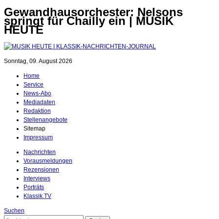
Gewandhausorchester: Nelsons
springt für Chailly ein | MUSIK
HEUTE
Sonntag, 09. August 2026
Home
Service
News-Abo
Mediadaten
Redaktion
Stellenangebote
Sitemap
Impressum
Nachrichten
Vorausmeldungen
Rezensionen
Interviews
Porträts
Klassik.TV
Suchen