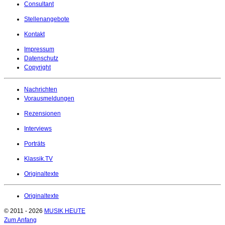
Consultant
Stellenangebote
Kontakt
Impressum
Datenschutz
Copyright
Nachrichten
Vorausmeldungen
Rezensionen
Interviews
Porträts
Klassik.TV
Originaltexte
Originaltexte
© 2011 - 2026
MUSIK HEUTE
Zum Anfang