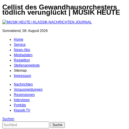
Cellist des Gewandhausorchesters
tödlich verunglückt | MUSIK HEUTE
Sonnabend, 08. August 2026
Home
Service
News-Abo
Mediadaten
Redaktion
Stellenangebote
Sitemap
Impressum
Nachrichten
Vorausmeldungen
Rezensionen
Interviews
Porträts
Klassik.TV
Suchen