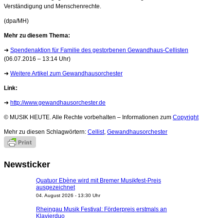
Verständigung und Menschenrechte.
(dpa/MH)
Mehr zu diesem Thema:
➜
Spendenaktion für Familie des gestorbenen Gewandhaus-Cellisten
(06.07.2016 – 13:14 Uhr)
➜
Weitere Artikel zum Gewandhausorchester
Link:
➜
http://www.gewandhausorchester.de
© MUSIK HEUTE. Alle Rechte vorbehalten – Informationen zum
Copyright
Mehr zu diesen Schlagwörtern:
Cellist
,
Gewandhausorchester
Newsticker
Quatuor Ebène wird mit Bremer Musikfest-Preis
ausgezeichnet
04. August 2026 - 13:30 Uhr
Rheingau Musik Festival: Förderpreis erstmals an
Klavierduo