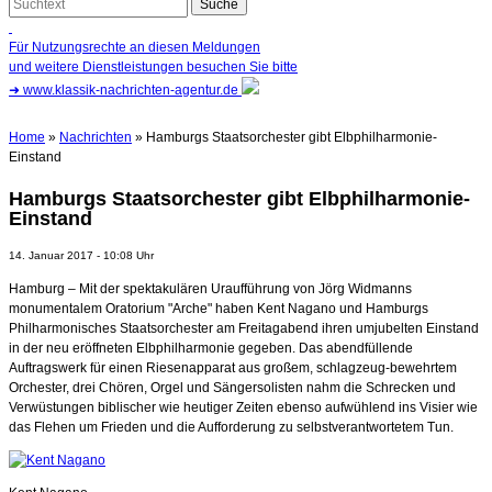
Für Nutzungsrechte an diesen Meldungen
und weitere Dienstleistungen besuchen Sie bitte
➜
www.klassik-nachrichten-agentur.de
Home
»
Nachrichten
» Hamburgs Staatsorchester gibt Elbphilharmonie-
Einstand
Hamburgs Staatsorchester gibt Elbphilharmonie-
Einstand
14. Januar 2017 - 10:08 Uhr
Hamburg – Mit der spektakulären Uraufführung von Jörg Widmanns
monumentalem Oratorium "Arche" haben Kent Nagano und Hamburgs
Philharmonisches Staatsorchester am Freitagabend ihren umjubelten Einstand
in der neu eröffneten Elbphilharmonie gegeben. Das abendfüllende
Auftragswerk für einen Riesenapparat aus großem, schlagzeug-bewehrtem
Orchester, drei Chören, Orgel und Sängersolisten nahm die Schrecken und
Verwüstungen biblischer wie heutiger Zeiten ebenso aufwühlend ins Visier wie
das Flehen um Frieden und die Aufforderung zu selbstverantwortetem Tun.