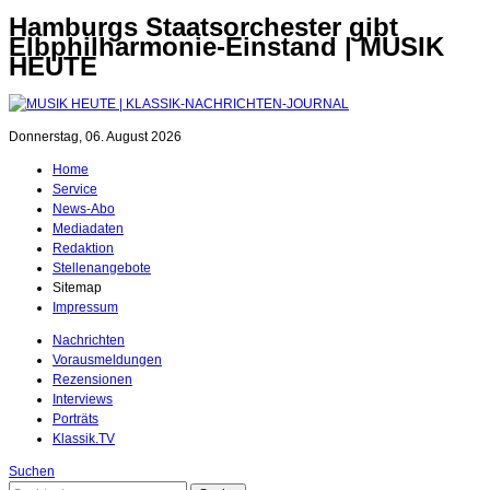
Hamburgs Staatsorchester gibt
Elbphilharmonie-Einstand | MUSIK
HEUTE
Donnerstag, 06. August 2026
Home
Service
News-Abo
Mediadaten
Redaktion
Stellenangebote
Sitemap
Impressum
Nachrichten
Vorausmeldungen
Rezensionen
Interviews
Porträts
Klassik.TV
Suchen