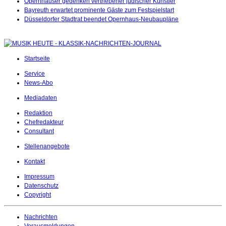
Opernhäuser gedenken vertriebener jüdischer Künstler
Bayreuth erwartet prominente Gäste zum Festspielstart
Düsseldorfer Stadtrat beendet Opernhaus-Neubaupläne
Startseite
Service
News-Abo
Mediadaten
Redaktion
Chefredakteur
Consultant
Stellenangebote
Kontakt
Impressum
Datenschutz
Copyright
Nachrichten
Vorausmeldungen