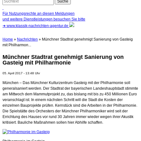
Für Nutzungsrechte an diesen Meldungen
und weitere Dienstleistungen besuchen Sie bitte
➜
www.klassik-nachrichten-agentur.de
Home
»
Nachrichten
» Münchner Stadtrat genehmigt Sanierung von Gasteig
mit Philharmon...
Münchner Stadtrat genehmigt Sanierung von
Gasteig mit Philharmonie
05. April 2017 - 13:48 Uhr
München – Das Münchner Kulturzentrum Gasteig mit der Philharmonie soll
generalsaniert werden. Der Stadtrat der bayerischen Landeshauptstadt stimmte
am Mittwoch dem Mammutprojekt zu, das bislang mit bis zu 450 Millionen Euro
veranschlagt ist. In einem nächsten Schritt will die Stadt die Kosten der
einzelnen Bauprojekte prüfen. Kernstück sind die Arbeiten in der Philharmonie.
Die Spielstätte des Orchesters der Münchner Philharmoniker wird seit der
Errichtung des Hauses vor rund 30 Jahren immer wieder wegen ihrer Akustik
kritisiert. Bauliche Maßnahmen sollen hier Abhilfe schaffen.