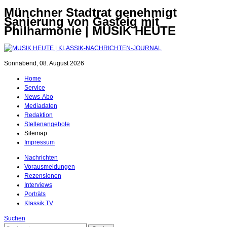
Münchner Stadtrat genehmigt
Sanierung von Gasteig mit
Philharmonie | MUSIK HEUTE
Sonnabend, 08. August 2026
Home
Service
News-Abo
Mediadaten
Redaktion
Stellenangebote
Sitemap
Impressum
Nachrichten
Vorausmeldungen
Rezensionen
Interviews
Porträts
Klassik.TV
Suchen