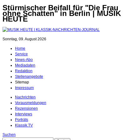
Stürmischer Beifall für "Die Frau
ohne Schatten" in Berlin | MUSIK
HEUTE
Sonntag, 09. August 2026
Home
Service
News-Abo
Mediadaten
Redaktion
Stellenangebote
Sitemap
Impressum
Nachrichten
Vorausmeldungen
Rezensionen
Interviews
Porträts
Klassik.TV
Suchen