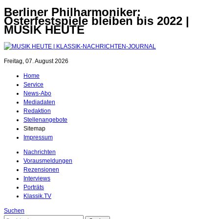
Berliner Philharmoniker:
Osterfestspiele bleiben bis 2022 |
MUSIK HEUTE
Freitag, 07. August 2026
Home
Service
News-Abo
Mediadaten
Redaktion
Stellenangebote
Sitemap
Impressum
Nachrichten
Vorausmeldungen
Rezensionen
Interviews
Porträts
Klassik.TV
Suchen