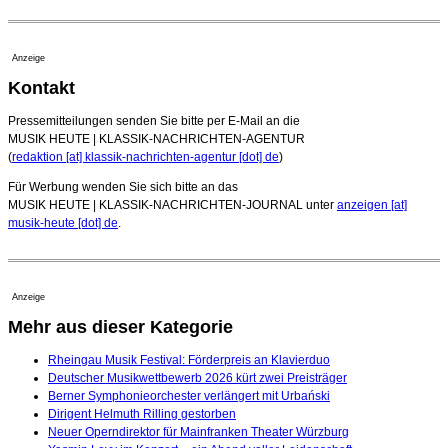
Anzeige
Kontakt
Pressemitteilungen senden Sie bitte per E-Mail an die
MUSIK HEUTE | KLASSIK-NACHRICHTEN-AGENTUR
(
redaktion [at] klassik-nachrichten-agentur [dot] de
)
Für Werbung wenden Sie sich bitte an das
MUSIK HEUTE | KLASSIK-NACHRICHTEN-JOURNAL unter
anzeigen [at]
musik-heute [dot] de
.
Anzeige
Mehr aus dieser Kategorie
Rheingau Musik Festival: Förderpreis an Klavierduo
Deutscher Musikwettbewerb 2026 kürt zwei Preisträger
Berner Symphonieorchester verlängert mit Urbański
Dirigent Helmuth Rilling gestorben
Neuer Operndirektor für Mainfranken Theater Würzburg