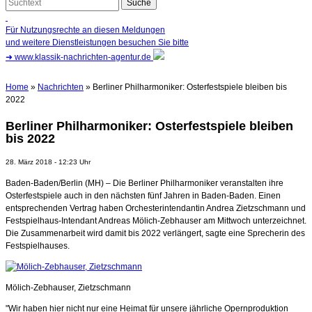
Für Nutzungsrechte an diesen Meldungen
und weitere Dienstleistungen besuchen Sie bitte
➜
www.klassik-nachrichten-agentur.de
Home
»
Nachrichten
» Berliner Philharmoniker: Osterfestspiele bleiben bis
2022
Berliner Philharmoniker: Osterfestspiele bleiben
bis 2022
28. März 2018 - 12:23 Uhr
Baden-Baden/Berlin (MH) – Die Berliner Philharmoniker veranstalten ihre
Osterfestspiele auch in den nächsten fünf Jahren in Baden-Baden. Einen
entsprechenden Vertrag haben Orchesterintendantin Andrea Zietzschmann und
Festspielhaus-Intendant Andreas Mölich-Zebhauser am Mittwoch unterzeichnet.
Die Zusammenarbeit wird damit bis 2022 verlängert, sagte eine Sprecherin des
Festspielhauses.
Mölich-Zebhauser, Zietzschmann
"Wir haben hier nicht nur eine Heimat für unsere jährliche Opernproduktion