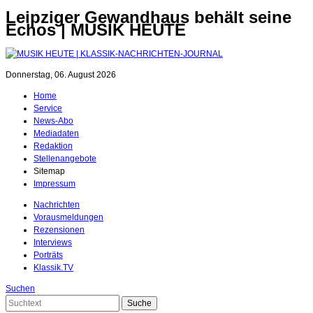
Leipziger Gewandhaus behält seine
Echos | MUSIK HEUTE
Donnerstag, 06. August 2026
Home
Service
News-Abo
Mediadaten
Redaktion
Stellenangebote
Sitemap
Impressum
Nachrichten
Vorausmeldungen
Rezensionen
Interviews
Porträts
Klassik.TV
Suchen