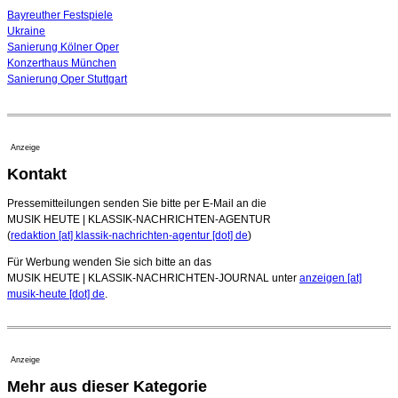
Bayreuther Festspiele
Ukraine
Sanierung Kölner Oper
Konzerthaus München
Sanierung Oper Stuttgart
Anzeige
Kontakt
Pressemitteilungen senden Sie bitte per E-Mail an die
MUSIK HEUTE | KLASSIK-NACHRICHTEN-AGENTUR
(
redaktion [at] klassik-nachrichten-agentur [dot] de
)
Für Werbung wenden Sie sich bitte an das
MUSIK HEUTE | KLASSIK-NACHRICHTEN-JOURNAL unter
anzeigen [at]
musik-heute [dot] de
.
Anzeige
Mehr aus dieser Kategorie