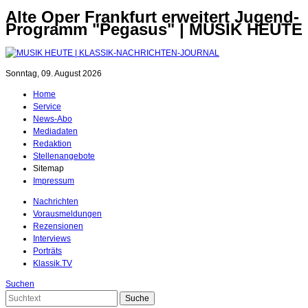
Alte Oper Frankfurt erweitert Jugend-
Programm "Pegasus" | MUSIK HEUTE
Sonntag, 09. August 2026
Home
Service
News-Abo
Mediadaten
Redaktion
Stellenangebote
Sitemap
Impressum
Nachrichten
Vorausmeldungen
Rezensionen
Interviews
Porträts
Klassik.TV
Suchen