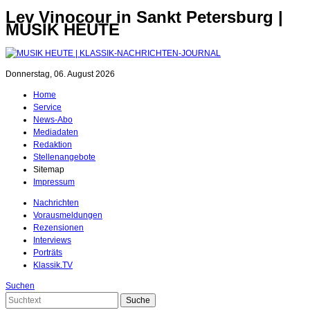
Lev Vinocour in Sankt Petersburg |
MUSIK HEUTE
Donnerstag, 06. August 2026
Home
Service
News-Abo
Mediadaten
Redaktion
Stellenangebote
Sitemap
Impressum
Nachrichten
Vorausmeldungen
Rezensionen
Interviews
Porträts
Klassik.TV
Suchen