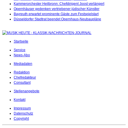
Kammerorchester Heilbronn: Chefdirigent Joost verlängert
Opernhäuser gedenken vertriebener jüdischer Künstler
Bayreuth erwartet prominente Gäste zum Festspielstart
Düsseldorfer Stadtrat beendet Opernhaus-Neubaupläne
Startseite
Service
News-Abo
Mediadaten
Redaktion
Chefredakteur
Consultant
Stellenangebote
Kontakt
Impressum
Datenschutz
Copyright