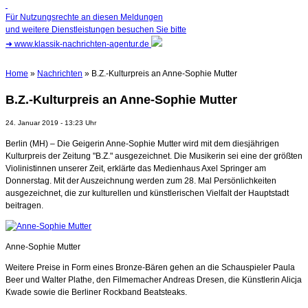
Für Nutzungsrechte an diesen Meldungen
und weitere Dienstleistungen besuchen Sie bitte
➜
www.klassik-nachrichten-agentur.de
Home
»
Nachrichten
» B.Z.-Kulturpreis an Anne-Sophie Mutter
B.Z.-Kulturpreis an Anne-Sophie Mutter
24. Januar 2019 - 13:23 Uhr
Berlin (MH) – Die Geigerin Anne-Sophie Mutter wird mit dem diesjährigen
Kulturpreis der Zeitung "B.Z." ausgezeichnet. Die Musikerin sei eine der größten
Violinistinnen unserer Zeit, erklärte das Medienhaus Axel Springer am
Donnerstag. Mit der Auszeichnung werden zum 28. Mal Persönlichkeiten
ausgezeichnet, die zur kulturellen und künstlerischen Vielfalt der Hauptstadt
beitragen.
Anne-Sophie Mutter
Weitere Preise in Form eines Bronze-Bären gehen an die Schauspieler Paula
Beer und Walter Plathe, den Filmemacher Andreas Dresen, die Künstlerin Alicja
Kwade sowie die Berliner Rockband Beatsteaks.