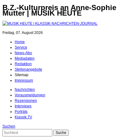
B.Z.-Kulturpreis an Anne-Sophie
Mutter | MUSIK HEUTE
Freitag, 07. August 2026
Home
Service
News-Abo
Mediadaten
Redaktion
Stellenangebote
Sitemap
Impressum
Nachrichten
Vorausmeldungen
Rezensionen
Interviews
Porträts
Klassik.TV
Suchen