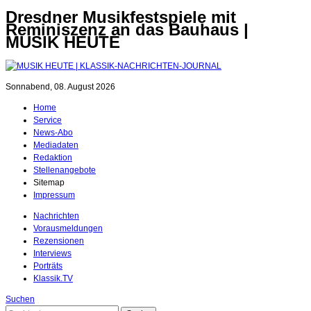
Dresdner Musikfestspiele mit
Reminiszenz an das Bauhaus |
MUSIK HEUTE
Sonnabend, 08. August 2026
Home
Service
News-Abo
Mediadaten
Redaktion
Stellenangebote
Sitemap
Impressum
Nachrichten
Vorausmeldungen
Rezensionen
Interviews
Porträts
Klassik.TV
Suchen