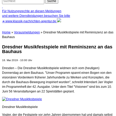
Für Nutzungsrechte an diesen Meldungen
und weitere Dienstleistungen besuchen Sie bitte
➜
www.klassik-nachrichten-agentur.de
Home
»
Vorausmeldungen
» Dresdner Musikfestspiele mit Reminiszenz an das
Bauhaus
Dresdner Musikfestspiele mit Reminiszenz an das
Bauhaus
16. Mai 2019 - 10:00 Uhr
Dresden – Die Dresdner Musikfestspiele widmen sich vom (heutigen)
Donnerstag an dem Bauhaus. "Unser Programm spannt einen Bogen von den
visionären Vordenkern früherer Jahrhunderte zu Werken und Konzepten, die
durch die Bauhaus-Bewegung inspiriert wurden", schreibt Intendant Jan Vogler
im Programmheft der 42. Ausgabe. Unter dem Titel "Visionen" sind bis zum 10.
Juni 56 Veranstaltungen an 22 Spielstätten geplant.
Dresdner Musikfestspiele
Vogler, der die Festspiele vor zehn Jahren übernommen hat und damals selbst