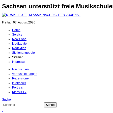
Sachsen unterstützt freie Musikschul
Freitag, 07. August 2026
Home
Service
News-Abo
Mediadaten
Redaktion
Stellenangebote
Sitemap
Impressum
Nachrichten
Vorausmeldungen
Rezensionen
Interviews
Porträts
Klassik.TV
Suchen