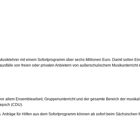
d Musiklehrer mit einem Sofortprogramm über sechs Millionen Euro. Damit sollen 
ausfälle von freien oder privaten Anbietern von außerschulischem Musikunterrich
aus, vor allem Ensemblearbeit, Gruppenunterricht und der gesamte Bereich der mus
Klepsch (CDU).
. Anträge für Hilfen aus dem Sofortprogramm können ab sofort beim Sächsischen Mu