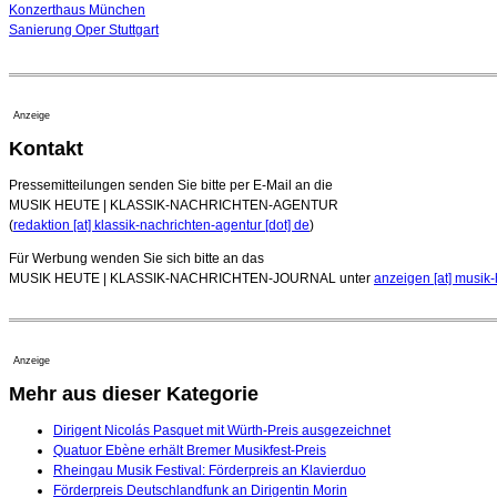
Konzerthaus München
Sanierung Oper Stuttgart
Anzeige
Kontakt
Pressemitteilungen senden Sie bitte per E-Mail an die
MUSIK HEUTE | KLASSIK-NACHRICHTEN-AGENTUR
(
redaktion [at] klassik-nachrichten-agentur [dot] de
)
Für Werbung wenden Sie sich bitte an das
MUSIK HEUTE | KLASSIK-NACHRICHTEN-JOURNAL unter
anzeigen [at] musik-
Anzeige
Mehr aus dieser Kategorie
Dirigent Nicolás Pasquet mit Würth-Preis ausgezeichnet
Quatuor Ebène erhält Bremer Musikfest-Preis
Rheingau Musik Festival: Förderpreis an Klavierduo
Förderpreis Deutschlandfunk an Dirigentin Morin