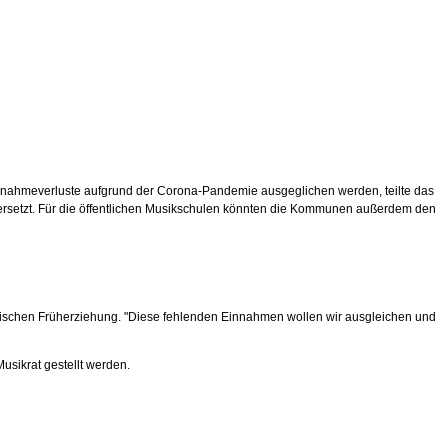
Einnahmeverluste aufgrund der Corona-Pandemie ausgeglichen werden, teilte das
t ersetzt. Für die öffentlichen Musikschulen könnten die Kommunen außerdem den
ikalischen Früherziehung. "Diese fehlenden Einnahmen wollen wir ausgleichen und
sikrat gestellt werden.