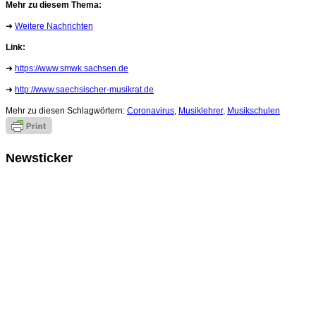
Mehr zu diesem Thema:
➜
Weitere Nachrichten
Link:
➜
https://www.smwk.sachsen.de
➜
http://www.saechsischer-musikrat.de
Mehr zu diesen Schlagwörtern:
Coronavirus
,
Musiklehrer
,
Musikschulen
Newsticker