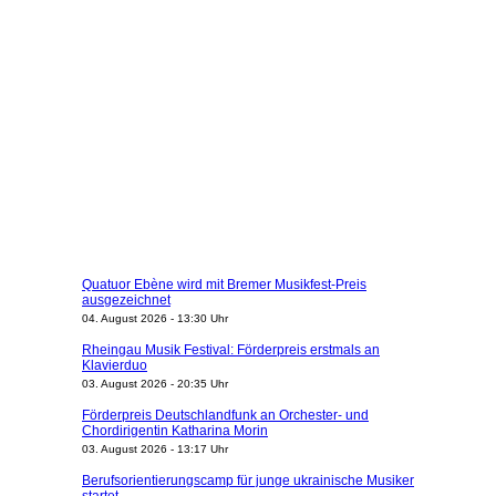
Quatuor Ebène wird mit Bremer Musikfest-Preis
ausgezeichnet
04. August 2026 - 13:30 Uhr
Rheingau Musik Festival: Förderpreis erstmals an
Klavierduo
03. August 2026 - 20:35 Uhr
Förderpreis Deutschlandfunk an Orchester- und
Chordirigentin Katharina Morin
03. August 2026 - 13:17 Uhr
Berufsorientierungscamp für junge ukrainische Musiker