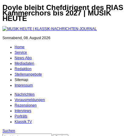
Doyle bleibt Chefdirigent des RIAS
Kammerchors bis 2027 | MUSIK
HEUTE
Sonnabend, 08. August 2026
Home
Service
News-Abo
Mediadaten
Redaktion
Stellenangebote
Sitemap
Impressum
Nachrichten
Vorausmeldungen
Rezensionen
Interviews
Porträts
Klassik.TV
Suchen