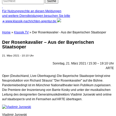
Für Nutzungsrechte an diesen Meldungen
und weitere Dienstleistungen besuchen Sie bitte
➜
www.klassik-nachrichten-agentur.de
Home
»
Klassik.TV
» Der Rosenkavalier - Aus der Bayerischen Staatsoper
Der Rosenkavalier – Aus der Bayerischen
Staatsoper
21. März 2021 - 10:10 Uhr
Sonntag, 21. März 2021 / 15:30 – 19:10 Uhr
ARTE
Oper (Deutschland, Live-Übertragung) Die Bayerische Staatsoper bringt eine
Neuproduktion von Richard Strauss' "Der Rosenkavalier" auf die Bühne.
Pandemiebedingt ist im Münchner Nationaltheater kein Publikum zugelassen.
Die Premiere der Inszenierung von Barrie Kosky und unter der musikalischen
Leitung des designierten Generalmusikdirektors Vladimir Jurowski wird online
auf staatsoper.tv und im Fernsehen auf ARTE übertragen.
Vladimir Jurowski