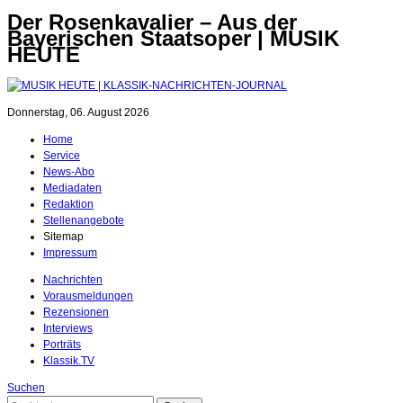
Der Rosenkavalier – Aus der
Bayerischen Staatsoper | MUSIK
HEUTE
Donnerstag, 06. August 2026
Home
Service
News-Abo
Mediadaten
Redaktion
Stellenangebote
Sitemap
Impressum
Nachrichten
Vorausmeldungen
Rezensionen
Interviews
Porträts
Klassik.TV
Suchen