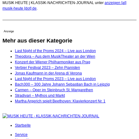
MUSIK HEUTE | KLASSIK-NACHRICHTEN-JOURNAL unter
anzeigen [at]
musik-heute [dot] de
.
Anzeige
Mehr aus dieser Kategorie
Last Night of the Proms 2024 – Live aus London
Theodora – Aus dem MusikTheater an der Wien
Konzert der Wiener Philharmoniker aus Prag
Verbier Festival 2023 – Zehn Pianisten
Jonas Kaufmann in der Arena di Verona
Last Night of the Proms 2023 – Live aus London
Bach300 – 300 Jahre Johann Sebastian Bach in Leipzig
Carmen – Oper im Steinbruch St. Margarethen
Stradivari – Mythos und Markt
Martha Argerich spielt Beethoven: Klavierkonzert Nr. 1
Startseite
Service