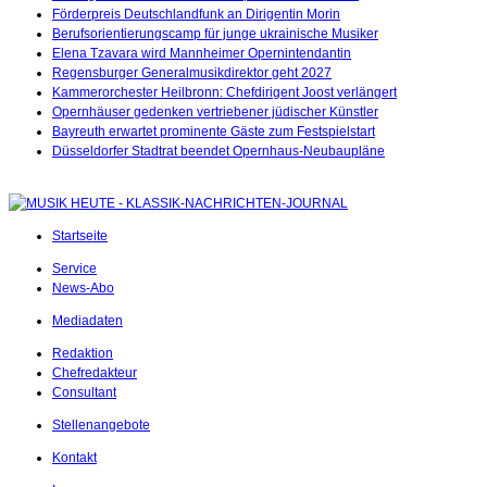
Förderpreis Deutschlandfunk an Dirigentin Morin
Berufsorientierungscamp für junge ukrainische Musiker
Elena Tzavara wird Mannheimer Opernintendantin
Regensburger Generalmusikdirektor geht 2027
Kammerorchester Heilbronn: Chefdirigent Joost verlängert
Opernhäuser gedenken vertriebener jüdischer Künstler
Bayreuth erwartet prominente Gäste zum Festspielstart
Düsseldorfer Stadtrat beendet Opernhaus-Neubaupläne
Startseite
Service
News-Abo
Mediadaten
Redaktion
Chefredakteur
Consultant
Stellenangebote
Kontakt