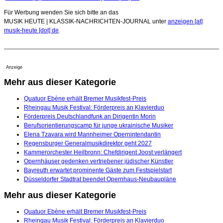
Für Werbung wenden Sie sich bitte an das
MUSIK HEUTE | KLASSIK-NACHRICHTEN-JOURNAL unter
anzeigen [at]
musik-heute [dot] de
.
Anzeige
Mehr aus dieser Kategorie
Quatuor Ebène erhält Bremer Musikfest-Preis
Rheingau Musik Festival: Förderpreis an Klavierduo
Förderpreis Deutschlandfunk an Dirigentin Morin
Berufsorientierungscamp für junge ukrainische Musiker
Elena Tzavara wird Mannheimer Opernintendantin
Regensburger Generalmusikdirektor geht 2027
Kammerorchester Heilbronn: Chefdirigent Joost verlängert
Opernhäuser gedenken vertriebener jüdischer Künstler
Bayreuth erwartet prominente Gäste zum Festspielstart
Düsseldorfer Stadtrat beendet Opernhaus-Neubaupläne
Mehr aus dieser Kategorie
Quatuor Ebène erhält Bremer Musikfest-Preis
Rheingau Musik Festival: Förderpreis an Klavierduo