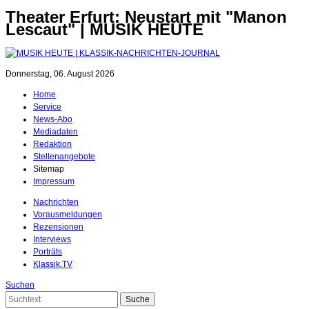
Theater Erfurt: Neustart mit "Manon
Lescaut" | MUSIK HEUTE
Donnerstag, 06. August 2026
Home
Service
News-Abo
Mediadaten
Redaktion
Stellenangebote
Sitemap
Impressum
Nachrichten
Vorausmeldungen
Rezensionen
Interviews
Porträts
Klassik.TV
Suchen