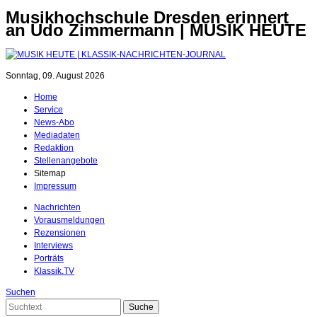
Musikhochschule Dresden erinnert
an Udo Zimmermann | MUSIK HEUTE
Sonntag, 09. August 2026
Home
Service
News-Abo
Mediadaten
Redaktion
Stellenangebote
Sitemap
Impressum
Nachrichten
Vorausmeldungen
Rezensionen
Interviews
Porträts
Klassik.TV
Suchen