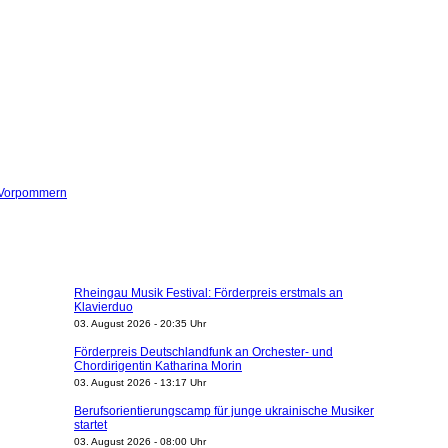
-Vorpommern
Rheingau Musik Festival: Förderpreis erstmals an
Klavierduo
03. August 2026 - 20:35 Uhr
Förderpreis Deutschlandfunk an Orchester- und
Chordirigentin Katharina Morin
03. August 2026 - 13:17 Uhr
Berufsorientierungscamp für junge ukrainische Musiker
startet
03. August 2026 - 08:00 Uhr