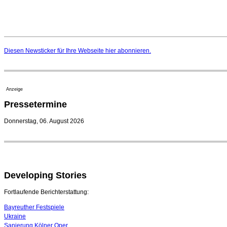
Diesen Newsticker für Ihre Webseite
hier
abonnieren.
Anzeige
Pressetermine
Donnerstag, 06. August 2026
Developing Stories
Fortlaufende Berichterstattung:
Bayreuther Festspiele
Ukraine
Sanierung Kölner Oper