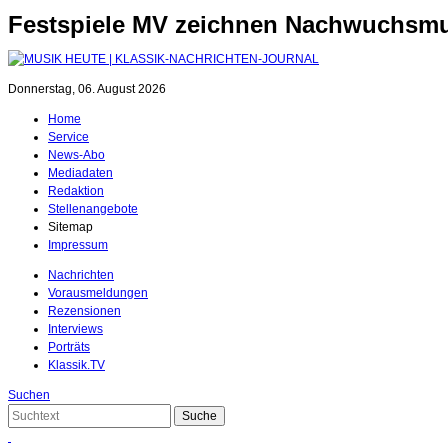
Festspiele MV zeichnen Nachwuchsmu
Donnerstag, 06. August 2026
Home
Service
News-Abo
Mediadaten
Redaktion
Stellenangebote
Sitemap
Impressum
Nachrichten
Vorausmeldungen
Rezensionen
Interviews
Porträts
Klassik.TV
Suchen