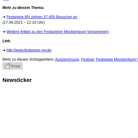
Mehr zu diesem Thema:
➜
Festspiele MV ziehen 37.400 Besucher an
(17.09.2021 – 12:10 Uhr)
➜
Weitere Artikel zu den Festspielen Mecklenburg-Vorpommern
Link:
➜
http://www.festspiele-mv.de
Mehr zu diesen Schlagwörtern:
Auszeichnung
,
Festival
,
Festspiele Mecklenburg
Newsticker