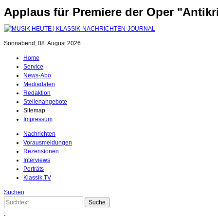
Applaus für Premiere der Oper "Antikr
Sonnabend, 08. August 2026
Home
Service
News-Abo
Mediadaten
Redaktion
Stellenangebote
Sitemap
Impressum
Nachrichten
Vorausmeldungen
Rezensionen
Interviews
Porträts
Klassik.TV
Suchen