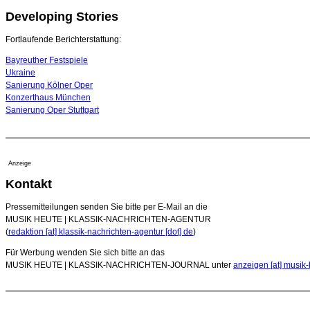
Developing Stories
Fortlaufende Berichterstattung:
Bayreuther Festspiele
Ukraine
Sanierung Kölner Oper
Konzerthaus München
Sanierung Oper Stuttgart
Anzeige
Kontakt
Pressemitteilungen senden Sie bitte per E-Mail an die
MUSIK HEUTE | KLASSIK-NACHRICHTEN-AGENTUR
(
redaktion [at] klassik-nachrichten-agentur [dot] de
)
Für Werbung wenden Sie sich bitte an das
MUSIK HEUTE | KLASSIK-NACHRICHTEN-JOURNAL unter
anzeigen [at] musik-