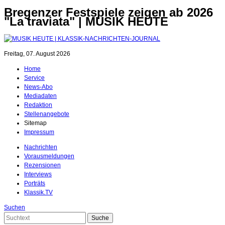
Bregenzer Festspiele zeigen ab 2026
"La traviata" | MUSIK HEUTE
Freitag, 07. August 2026
Home
Service
News-Abo
Mediadaten
Redaktion
Stellenangebote
Sitemap
Impressum
Nachrichten
Vorausmeldungen
Rezensionen
Interviews
Porträts
Klassik.TV
Suchen