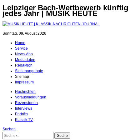
Leipziger Bach-Wettbewerb künftig
jedes Jahr | MUSIK HEUTE
Sonntag, 09. August 2026
Home
Service
News-Abo
Mediadaten
Redaktion
Stellenangebote
Sitemap
Impressum
Nachrichten
Vorausmeldungen
Rezensionen
Interviews
Porträts
Klassik.TV
Suchen