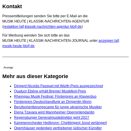
Kontakt
Pressemitteilungen senden Sie bitte per E-Mail an die
MUSIK HEUTE | KLASSIK-NACHRICHTEN-AGENTUR
(
redaktion [at] klassik-nachrichten-agentur [dot] de
)
Für Werbung wenden Sie sich bitte an das
MUSIK HEUTE | KLASSIK-NACHRICHTEN-JOURNAL unter
anzeigen [at]
musik-heute [dot] de
.
Anzeige
Mehr aus dieser Kategorie
Dirigent Nicolás Pasquet mit Würth-Preis ausgezeichnet
Quatuor Ebène erhält Bremer Musikfest-Preis
Rheingau Musik Festival: Förderpreis an Klavierduo
Förderpreis Deutschlandfunk an Dirigentin Morin
Berufsorientierungscamp für junge ukrainische Musiker
Elena Tzavara wird Mannheimer Opernintendantin
Regensburger Generalmusikdirektor geht 2027
Kammerorchester Heilbronn: Chefdirigent Joost verlängert
Opernhäuser gedenken vertriebener jüdischer Künstler