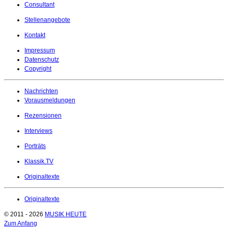
Consultant
Stellenangebote
Kontakt
Impressum
Datenschutz
Copyright
Nachrichten
Vorausmeldungen
Rezensionen
Interviews
Porträts
Klassik.TV
Originaltexte
Originaltexte
© 2011 - 2026
MUSIK HEUTE
Zum Anfang