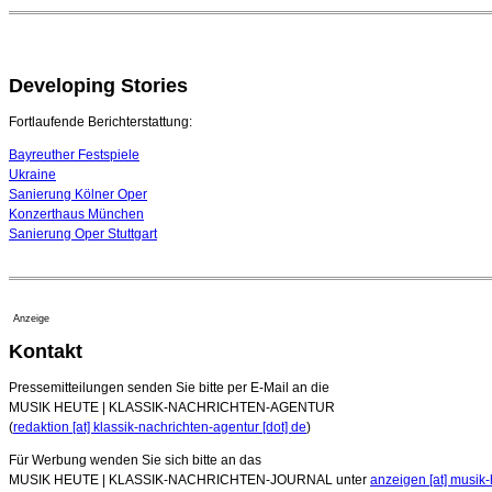
Developing Stories
Fortlaufende Berichterstattung:
Bayreuther Festspiele
Ukraine
Sanierung Kölner Oper
Konzerthaus München
Sanierung Oper Stuttgart
Anzeige
Kontakt
Pressemitteilungen senden Sie bitte per E-Mail an die
MUSIK HEUTE | KLASSIK-NACHRICHTEN-AGENTUR
(
redaktion [at] klassik-nachrichten-agentur [dot] de
)
Für Werbung wenden Sie sich bitte an das
MUSIK HEUTE | KLASSIK-NACHRICHTEN-JOURNAL unter
anzeigen [at] musik-