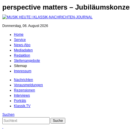
perspective matters – Jubiläumskonz
Donnerstag, 06. August 2026
Home
Service
News-Abo
Mediadaten
Redaktion
Stellenangebote
Sitemap
Impressum
Nachrichten
Vorausmeldungen
Rezensionen
Interviews
Porträts
Klassik.TV
Suchen