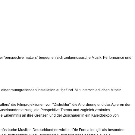
Bei "perspective matters" begegnen sich zeitgenössische Musik, Performance und
er raumgreifenden Installation aufgeführt. Mit unterschiedlichen Mitteln
tters" die Filmprojektionen von "Distruktur", die Anordnung und das Agieren der
useinandersetzung, die Perspektive Thema und zugleich zentrales
 die Erkenntnis an ihre Grenzen und der Zuschauer in ein Kaleidoskop von
nössische Musik in Deutschland entwickelt. Die Formation gilt als besonders