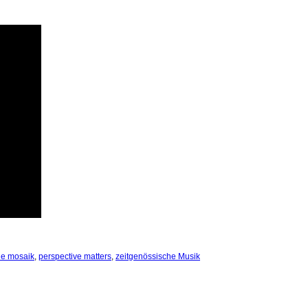
e mosaik
,
perspective matters
,
zeitgenössische Musik