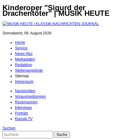
Kinderoper "Sigurd der
Drachentöter" | MUSIK HEUTE
Sonnabend, 08. August 2026
Home
Service
News-Abo
Mediadaten
Redaktion
Stellenangebote
Sitemap
Impressum
Nachrichten
Vorausmeldungen
Rezensionen
Interviews
Porträts
Klassik.TV
Suchen