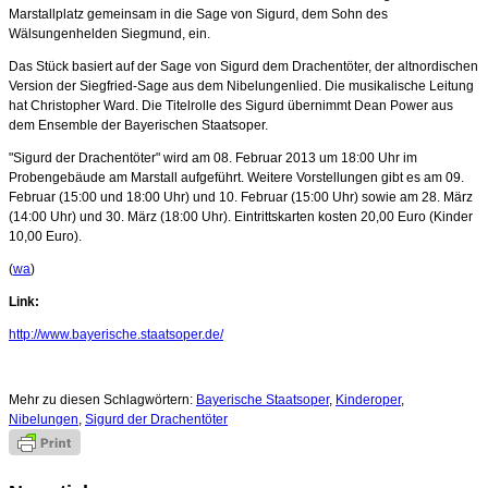
Marstallplatz gemeinsam in die Sage von Sigurd, dem Sohn des
Wälsungenhelden Siegmund, ein.
Das Stück basiert auf der Sage von Sigurd dem Drachentöter, der altnordischen
Version der Siegfried-Sage aus dem Nibelungenlied. Die musikalische Leitung
hat Christopher Ward. Die Titelrolle des Sigurd übernimmt Dean Power aus
dem Ensemble der Bayerischen Staatsoper.
"Sigurd der Drachentöter" wird am 08. Februar 2013 um 18:00 Uhr im
Probengebäude am Marstall aufgeführt. Weitere Vorstellungen gibt es am 09.
Februar (15:00 und 18:00 Uhr) und 10. Februar (15:00 Uhr) sowie am 28. März
(14:00 Uhr) und 30. März (18:00 Uhr). Eintrittskarten kosten 20,00 Euro (Kinder
10,00 Euro).
(
wa
)
Link:
http://www.bayerische.staatsoper.de/
Mehr zu diesen Schlagwörtern:
Bayerische Staatsoper
,
Kinderoper
,
Nibelungen
,
Sigurd der Drachentöter