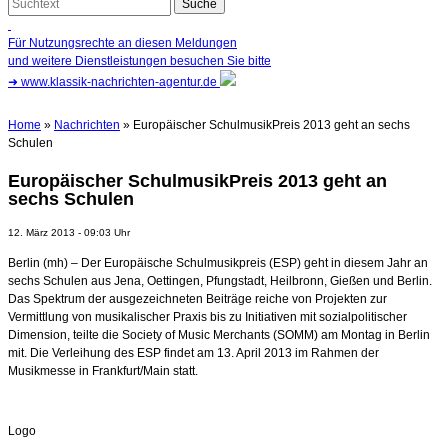
Für Nutzungsrechte an diesen Meldungen
und weitere Dienstleistungen besuchen Sie bitte
➜
www.klassik-nachrichten-agentur.de
Home
»
Nachrichten
» Europäischer SchulmusikPreis 2013 geht an sechs
Schulen
Europäischer SchulmusikPreis 2013 geht an
sechs Schulen
12. März 2013 - 09:03 Uhr
Berlin (mh) – Der Europäische Schulmusikpreis (ESP) geht in diesem Jahr an
sechs Schulen aus Jena, Oettingen, Pfungstadt, Heilbronn, Gießen und Berlin.
Das Spektrum der ausgezeichneten Beiträge reiche von Projekten zur
Vermittlung von musikalischer Praxis bis zu Initiativen mit sozialpolitischer
Dimension, teilte die Society of Music Merchants
(SOMM) am Montag in Berlin
mit. Die Verleihung des ESP findet am 13. April 2013 im Rahmen der
Musikmesse in Frankfurt/Main statt.
Logo