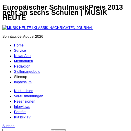
Europäischer SchulmusikPreis 2013
geht an sechs Schulen | MUSIK
HEUTE
Sonntag, 09. August 2026
Home
Service
News-Abo
Mediadaten
Redaktion
Stellenangebote
Sitemap
Impressum
Nachrichten
Vorausmeldungen
Rezensionen
Interviews
Porträts
Klassik.TV
Suchen