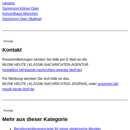
Ukraine
Sanierung Kölner Oper
Konzerthaus München
Sanierung Oper Stuttgart
Anzeige
Kontakt
Pressemitteilungen senden Sie bitte per E-Mail an die
MUSIK HEUTE | KLASSIK-NACHRICHTEN-AGENTUR
(
redaktion [at] klassik-nachrichten-agentur [dot] de
)
Für Werbung wenden Sie sich bitte an das
MUSIK HEUTE | KLASSIK-NACHRICHTEN-JOURNAL unter
anzeigen [at]
musik-heute [dot] de
.
Anzeige
Mehr aus dieser Kategorie
Berufsorientierungscamp für junge ukrainische Musiker