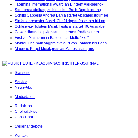
Taormina International Award an Dirigent Alekseenok
Sonderausstellung zu jüdischer Bach-Begeisterung
Schiffs Cappella Andrea Barca startet Abschiedstournee
Sinfonieorchester Basel: Chefdirigent Poschner tritt an
Schleswig-Holstein Musik Festival startet 40. Ausgabe
Gewandhaus Leipzig startet eigenen Radiosender
Festival Mizmorim in Basel unter Motto "Exil"
Mahler-Originalklangprojekt tourt von Toblach bis Paris
Mauricio Kagel Musikpreis an Manos Tsangaris
Startseite
Service
News-Abo
Mediadaten
Redaktion
Chefredakteur
Consultant
Stellenangebote
Kontakt