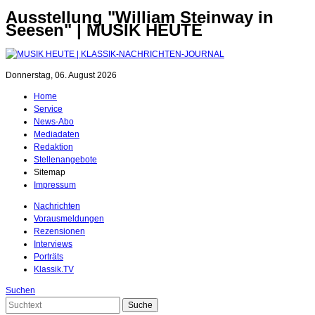
Ausstellung "William Steinway in
Seesen" | MUSIK HEUTE
Donnerstag, 06. August 2026
Home
Service
News-Abo
Mediadaten
Redaktion
Stellenangebote
Sitemap
Impressum
Nachrichten
Vorausmeldungen
Rezensionen
Interviews
Porträts
Klassik.TV
Suchen