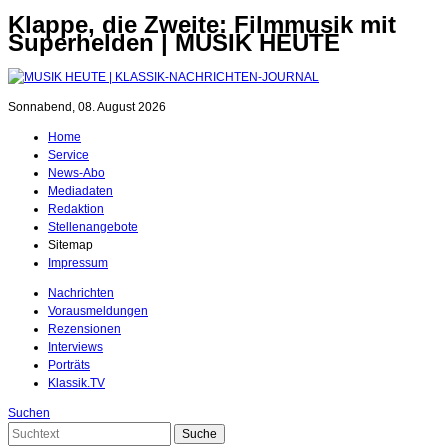
Klappe, die Zweite: Filmmusik mit
Superhelden | MUSIK HEUTE
Sonnabend, 08. August 2026
Home
Service
News-Abo
Mediadaten
Redaktion
Stellenangebote
Sitemap
Impressum
Nachrichten
Vorausmeldungen
Rezensionen
Interviews
Porträts
Klassik.TV
Suchen