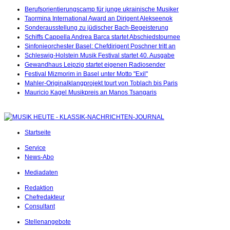
Berufsorientierungscamp für junge ukrainische Musiker
Taormina International Award an Dirigent Alekseenok
Sonderausstellung zu jüdischer Bach-Begeisterung
Schiffs Cappella Andrea Barca startet Abschiedstournee
Sinfonieorchester Basel: Chefdirigent Poschner tritt an
Schleswig-Holstein Musik Festival startet 40. Ausgabe
Gewandhaus Leipzig startet eigenen Radiosender
Festival Mizmorim in Basel unter Motto "Exil"
Mahler-Originalklangprojekt tourt von Toblach bis Paris
Mauricio Kagel Musikpreis an Manos Tsangaris
Startseite
Service
News-Abo
Mediadaten
Redaktion
Chefredakteur
Consultant
Stellenangebote