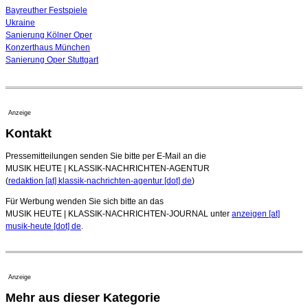
Bayreuther Festspiele
Ukraine
Sanierung Kölner Oper
Konzerthaus München
Sanierung Oper Stuttgart
Anzeige
Kontakt
Pressemitteilungen senden Sie bitte per E-Mail an die
MUSIK HEUTE | KLASSIK-NACHRICHTEN-AGENTUR
(
redaktion [at] klassik-nachrichten-agentur [dot] de
)
Für Werbung wenden Sie sich bitte an das
MUSIK HEUTE | KLASSIK-NACHRICHTEN-JOURNAL unter
anzeigen [at]
musik-heute [dot] de
.
Anzeige
Mehr aus dieser Kategorie