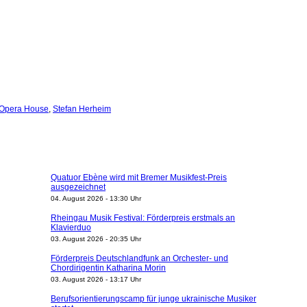
 Opera House
,
Stefan Herheim
Quatuor Ebène wird mit Bremer Musikfest-Preis
ausgezeichnet
04. August 2026 - 13:30 Uhr
Rheingau Musik Festival: Förderpreis erstmals an
Klavierduo
03. August 2026 - 20:35 Uhr
Förderpreis Deutschlandfunk an Orchester- und
Chordirigentin Katharina Morin
03. August 2026 - 13:17 Uhr
Berufsorientierungscamp für junge ukrainische Musiker