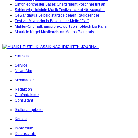
Sinfonieorchester Basel: Chefdirigent Poschner tritt an
Schleswig-Holstein Musik Festival startet 40. Ausgabe
Gewandhaus Leipzig startet eigenen Radiosender
Festival Mizmorim in Basel unter Motto "Exil"
Mahler-Originalklangprojekt tourt von Toblach bis Paris
Mauricio Kagel Musikpreis an Manos Tsangaris
Startseite
Service
News-Abo
Mediadaten
Redaktion
Chefredakteur
Consultant
Stellenangebote
Kontakt
Impressum
Datenschutz