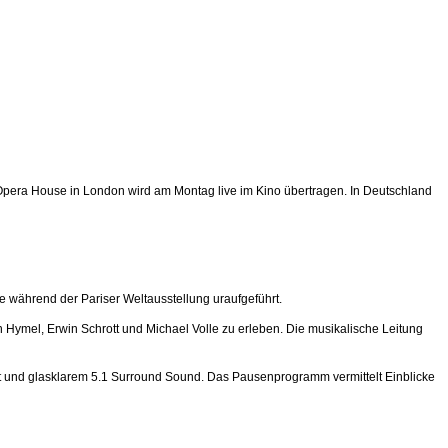
 Opera House in London wird am Montag live im Kino übertragen. In Deutschland
he während der Pariser Weltausstellung uraufgeführt.
Hymel, Erwin Schrott und Michael Volle zu erleben. Die musikalische Leitung
t und glasklarem 5.1 Surround Sound. Das Pausenprogramm vermittelt Einblicke