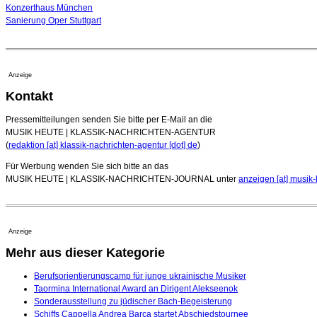
Konzerthaus München
Sanierung Oper Stuttgart
Anzeige
Kontakt
Pressemitteilungen senden Sie bitte per E-Mail an die
MUSIK HEUTE | KLASSIK-NACHRICHTEN-AGENTUR
(
redaktion [at] klassik-nachrichten-agentur [dot] de
)
Für Werbung wenden Sie sich bitte an das
MUSIK HEUTE | KLASSIK-NACHRICHTEN-JOURNAL unter
anzeigen [at] musik-
Anzeige
Mehr aus dieser Kategorie
Berufsorientierungscamp für junge ukrainische Musiker
Taormina International Award an Dirigent Alekseenok
Sonderausstellung zu jüdischer Bach-Begeisterung
Schiffs Cappella Andrea Barca startet Abschiedstournee