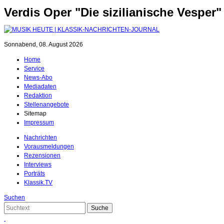
Verdis Oper "Die sizilianische Vespe
Sonnabend, 08. August 2026
Home
Service
News-Abo
Mediadaten
Redaktion
Stellenangebote
Sitemap
Impressum
Nachrichten
Vorausmeldungen
Rezensionen
Interviews
Porträts
Klassik.TV
Suchen