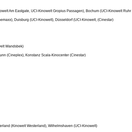
owelt Am Eastgate, UCI-Kinowelt Gropius Passagen), Bochum (UCI-Kinowelt Ruhr Pa
nemaxx), Duisburg (UCI-Kinowelt), Düsseldorf (UCI-Kinowelt, (Cinestar)
welt Wandsbek)
runn (Cineplex), Konstanz Scala-Kinocenter (Cinestar)
erland (Kinowelt Westerland), Wilhelmshaven (UCI-Kinowelt)