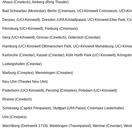
Ahaus (Cinetech), Amberg (Ring Theater)
Bad Schwartau (Moviestar), Berlin (Cinemaxx, UCI-Kinowelt Colosseum, UCI-Kin
Dessau, (UCI-Kinowelt), Dresden (UFA Kristallpalast, UCI-Kinowelt Elbe Park, Ci
Flensburg (UCI-Kinowelt), Freiburg (Cinemaxx)
Gera (UCI-Kinowelt), Gronau (Cinetech), Gütersloh (Cinestar)
Hamburg (UCI-Kinowelt Othmarschen Park, UCI-Kinowelt Mundsburg, UCI-Kino
Karlsruhe (Cinestar), Kassel (Cinestar), Köln Hürth Park (UCI Kinowelt), Königsb
Ludwigshafen (Cinestar)
Marburg (Cineplex), Memmingen (Cineplex)
Neu-Ulm (Theater Neu-Ulm)
Paderborn (UCI-Kinowelt), Penzing (Cineplex), Potsdam (UCI-Kinowelt)
Rheine (Cinetech)
Schleswig (Capitol Filmpalast), Stuttgart (UFA Palast, Cinemaxx Liederhalle)
Ulm (Cineplex)
Wachtberg (Drehwerk 1719), Waiblingen (Traumpalast), Weimar (Cinestar), West