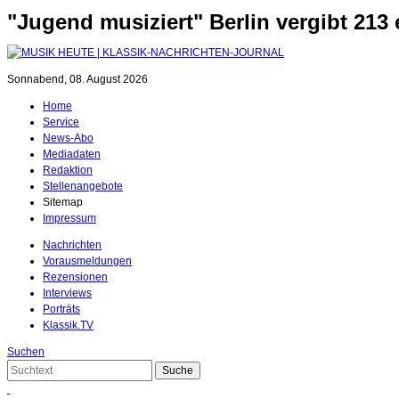
"Jugend musiziert" Berlin vergibt 213
Sonnabend, 08. August 2026
Home
Service
News-Abo
Mediadaten
Redaktion
Stellenangebote
Sitemap
Impressum
Nachrichten
Vorausmeldungen
Rezensionen
Interviews
Porträts
Klassik.TV
Suchen