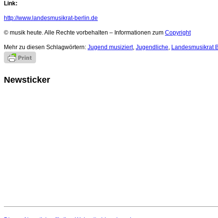
Link:
http://www.landesmusikrat-berlin.de
© musik heute. Alle Rechte vorbehalten – Informationen zum
Copyright
Mehr zu diesen Schlagwörtern:
Jugend musiziert
,
Jugendliche
,
Landesmusikrat B
Newsticker