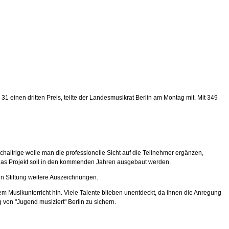
1 einen dritten Preis, teilte der Landesmusikrat Berlin am Montag mit. Mit 349
altrige wolle man die professionelle Sicht auf die Teilnehmer ergänzen,
 Das Projekt soll in den kommenden Jahren ausgebaut werden.
in Stiftung weitere Auszeichnungen.
em Musikunterricht hin. Viele Talente blieben unentdeckt, da ihnen die Anregung
 von "Jugend musiziert" Berlin zu sichern.