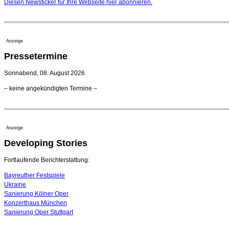
Diesen Newsticker für Ihre Webseite
hier
abonnieren.
Anzeige
Pressetermine
Sonnabend, 08. August 2026
– keine angekündigten Termine –
Anzeige
Developing Stories
Fortlaufende Berichterstattung:
Bayreuther Festspiele
Ukraine
Sanierung Kölner Oper
Konzerthaus München
Sanierung Oper Stuttgart