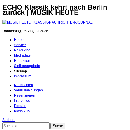
ECHO Klassik kehrt nach Berlin
zurück | MUSIK HEUTE
Donnerstag, 06. August 2026
Home
Service
News-Abo
Mediadaten
Redaktion
Stellenangebote
Sitemap
Impressum
Nachrichten
Vorausmeldungen
Rezensionen
Interviews
Porträts
Klassik.TV
Suchen