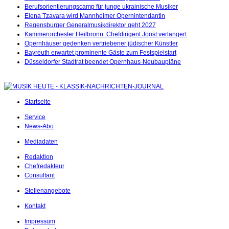
Berufsorientierungscamp für junge ukrainische Musiker
Elena Tzavara wird Mannheimer Opernintendantin
Regensburger Generalmusikdirektor geht 2027
Kammerorchester Heilbronn: Chefdirigent Joost verlängert
Opernhäuser gedenken vertriebener jüdischer Künstler
Bayreuth erwartet prominente Gäste zum Festspielstart
Düsseldorfer Stadtrat beendet Opernhaus-Neubaupläne
Startseite
Service
News-Abo
Mediadaten
Redaktion
Chefredakteur
Consultant
Stellenangebote
Kontakt
Impressum