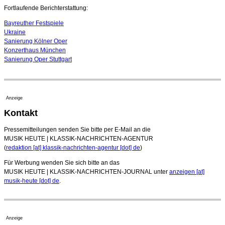
07. August 2026 - 13:20 Uhr
Fortlaufende Berichterstattung:
Bayreuther Festspiele
Ukraine
Sanierung Kölner Oper
Konzerthaus München
Sanierung Oper Stuttgart
Anzeige
Kontakt
Pressemitteilungen senden Sie bitte per E-Mail an die
MUSIK HEUTE | KLASSIK-NACHRICHTEN-AGENTUR
(
redaktion [at] klassik-nachrichten-agentur [dot] de
)
Für Werbung wenden Sie sich bitte an das
MUSIK HEUTE | KLASSIK-NACHRICHTEN-JOURNAL unter
anzeigen [at]
musik-heute [dot] de
.
Anzeige