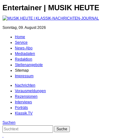
Entertainer | MUSIK HEUTE
Sonntag, 09. August 2026
Home
Service
News-Abo
Mediadaten
Redaktion
Stellenangebote
Sitemap
Impressum
Nachrichten
Vorausmeldungen
Rezensionen
Interviews
Porträts
Klassik.TV
Suchen