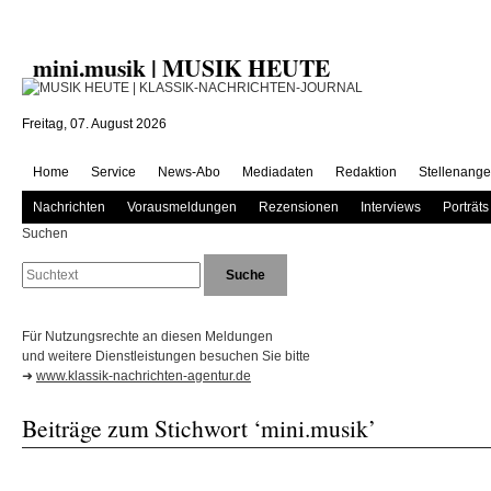
mini.musik | MUSIK HEUTE
Freitag, 07. August 2026
Home
Service
News-Abo
Mediadaten
Redaktion
Stellenange
Nachrichten
Vorausmeldungen
Rezensionen
Interviews
Porträts
Suchen
Für Nutzungsrechte an diesen Meldungen
und weitere Dienstleistungen besuchen Sie bitte
➜
www.klassik-nachrichten-agentur.de
Beiträge zum Stichwort ‘mini.musik’