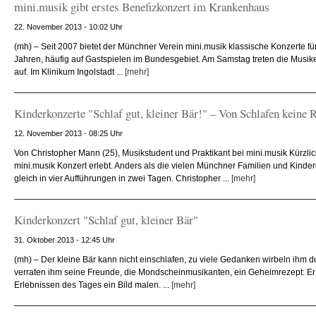
mini.musik gibt erstes Benefizkonzert im Krankenhaus
22. November 2013 - 10:02 Uhr
(mh) – Seit 2007 bietet der Münchner Verein mini.musik klassische Konzerte für
Jahren, häufig auf Gastspielen im Bundesgebiet. Am Samstag treten die Musike
auf. Im Klinikum Ingolstadt ...
[mehr]
Kinderkonzerte "Schlaf gut, kleiner Bär!" – Von Schlafen keine 
12. November 2013 - 08:25 Uhr
Von Christopher Mann (25), Musikstudent und Praktikant bei mini.musik Kürzlic
mini.musik Konzert erlebt. Anders als die vielen Münchner Familien und Kinder
gleich in vier Aufführungen in zwei Tagen. Christopher ...
[mehr]
Kinderkonzert "Schlaf gut, kleiner Bär"
31. Oktober 2013 - 12:45 Uhr
(mh) – Der kleine Bär kann nicht einschlafen, zu viele Gedanken wirbeln ihm 
verraten ihm seine Freunde, die Mondscheinmusikanten, ein Geheimrezept: Er 
Erlebnissen des Tages ein Bild malen. ...
[mehr]