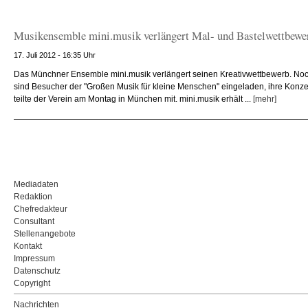
Musikensemble mini.musik verlängert Mal- und Bastelwettbewe
17. Juli 2012 - 16:35 Uhr
Das Münchner Ensemble mini.musik verlängert seinen Kreativwettbewerb. No
sind Besucher der "Großen Musik für kleine Menschen" eingeladen, ihre Konzer
teilte der Verein am Montag in München mit. mini.musik erhält ...
[mehr]
Mediadaten
Redaktion
Chefredakteur
Consultant
Stellenangebote
Kontakt
Impressum
Datenschutz
Copyright
Nachrichten