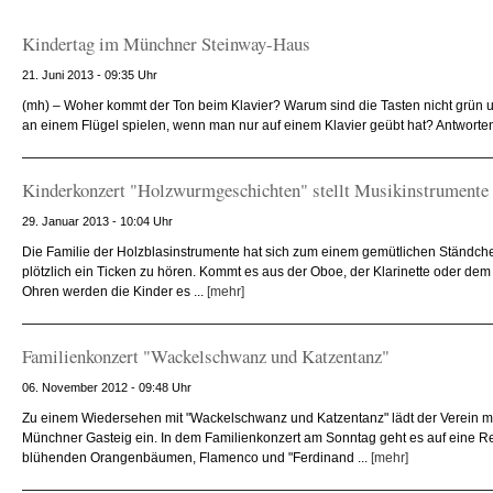
Kindertag im Münchner Steinway-Haus
21. Juni 2013 - 09:35 Uhr
(mh) – Woher kommt der Ton beim Klavier? Warum sind die Tasten nicht grün
an einem Flügel spielen, wenn man nur auf einem Klavier geübt hat? Antworten
Kinderkonzert "Holzwurmgeschichten" stellt Musikinstrumente 
29. Januar 2013 - 10:04 Uhr
Die Familie der Holzblasinstrumente hat sich zum einem gemütlichen Ständche
plötzlich ein Ticken zu hören. Kommt es aus der Oboe, der Klarinette oder dem 
Ohren werden die Kinder es ...
[mehr]
Familienkonzert "Wackelschwanz und Katzentanz"
06. November 2012 - 09:48 Uhr
Zu einem Wiedersehen mit "Wackelschwanz und Katzentanz" lädt der Verein mi
Münchner Gasteig ein. In dem Familienkonzert am Sonntag geht es auf eine Re
blühenden Orangenbäumen, Flamenco und "Ferdinand ...
[mehr]