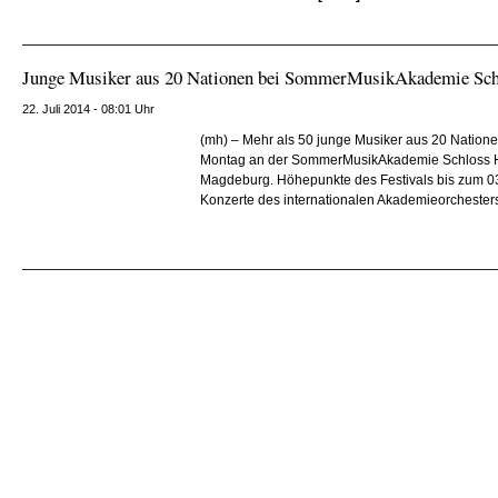
Junge Musiker aus 20 Nationen bei SommerMusikAkademie Sch
22. Juli 2014 - 08:01 Uhr
(mh) – Mehr als 50 junge Musiker aus 20 Nationen
Montag an der SommerMusikAkademie Schloss H
Magdeburg. Höhepunkte des Festivals bis zum 03
Konzerte des internationalen Akademieorchesters 