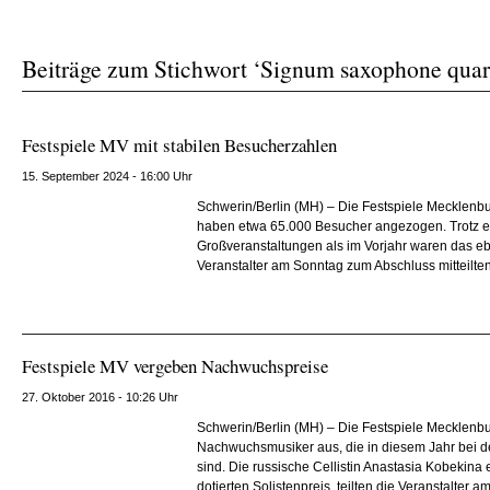
Beiträge zum Stichwort ‘Signum saxophone quar
Festspiele MV mit stabilen Besucherzahlen
15. September 2024 - 16:00 Uhr
Schwerin/Berlin (MH) – Die Festspiele Mecklen
haben etwa 65.000 Besucher angezogen. Trotz 
Großveranstaltungen als im Vorjahr waren das eb
Veranstalter am Sonntag zum Abschluss mitteilten
Festspiele MV vergeben Nachwuchspreise
27. Oktober 2016 - 10:26 Uhr
Schwerin/Berlin (MH) – Die Festspiele Mecklen
Nachwuchsmusiker aus, die in diesem Jahr bei de
sind. Die russische Cellistin Anastasia Kobekina 
dotierten Solistenpreis, teilten die Veranstalter a