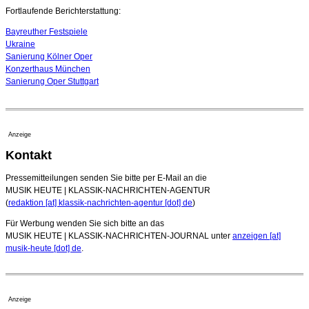
07. August 2026 - 13:20 Uhr
Fortlaufende Berichterstattung:
Bayreuther Festspiele
Ukraine
Sanierung Kölner Oper
Konzerthaus München
Sanierung Oper Stuttgart
Anzeige
Kontakt
Pressemitteilungen senden Sie bitte per E-Mail an die
MUSIK HEUTE | KLASSIK-NACHRICHTEN-AGENTUR
(
redaktion [at] klassik-nachrichten-agentur [dot] de
)
Für Werbung wenden Sie sich bitte an das
MUSIK HEUTE | KLASSIK-NACHRICHTEN-JOURNAL unter
anzeigen [at]
musik-heute [dot] de
.
Anzeige