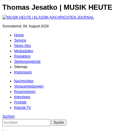
Thomas Jesatko | MUSIK HEUTE
Sonnabend, 08. August 2026
Home
Service
News-Abo
Mediadaten
Redaktion
Stellenangebote
Sitemap
Impressum
Nachrichten
Vorausmeldungen
Rezensionen
Interviews
Porträts
Klassik.TV
Suchen