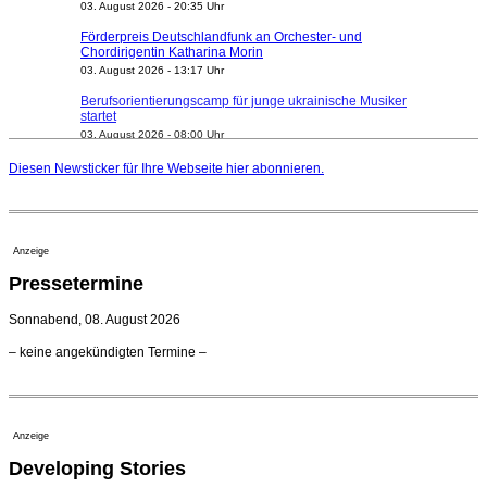
Förderpreis Deutschlandfunk an Orchester- und
Chordirigentin Katharina Morin
03. August 2026 - 13:17 Uhr
Berufsorientierungscamp für junge ukrainische Musiker
startet
03. August 2026 - 08:00 Uhr
Elena Tzavara wird neue Opernintendantin am
Nationaltheater Mannheim
Diesen Newsticker für Ihre Webseite
hier
abonnieren.
29. Juli 2026 - 11:39 Uhr
Regensburger Generalmusikdirektor Stefan Veselka
geht 2027
23. Juli 2026 - 17:27 Uhr
Anzeige
Kammerorchester Heilbronn: Chefdirigent Risto Joost
Pressetermine
verlängert bis 2030
21. Juli 2026 - 13:08 Uhr
Sonnabend, 08. August 2026
Opernhäuser gedenken vertriebener jüdischer
– keine angekündigten Termine –
Ensemblemitglieder
20. Juli 2026 - 18:15 Uhr
Bayreuth erwartet prominente Gäste zum Start der
Festspiele
Anzeige
17. Juli 2026 - 18:03 Uhr
Developing Stories
Dirigent Nicolás Pasquet mit Würth-Preis der
Jeunesses Musicales ausgezeichnet