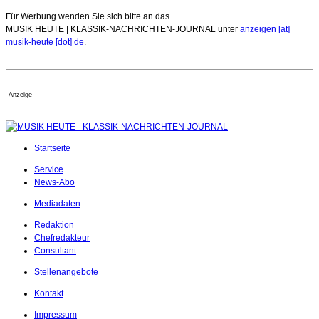
Für Werbung wenden Sie sich bitte an das
MUSIK HEUTE | KLASSIK-NACHRICHTEN-JOURNAL unter
anzeigen [at]
musik-heute [dot] de
.
Anzeige
Startseite
Service
News-Abo
Mediadaten
Redaktion
Chefredakteur
Consultant
Stellenangebote
Kontakt
Impressum