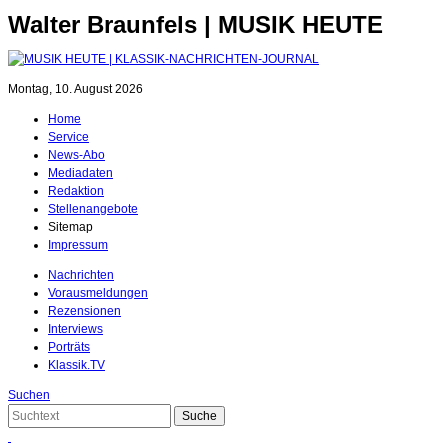
Walter Braunfels | MUSIK HEUTE
Montag, 10. August 2026
Home
Service
News-Abo
Mediadaten
Redaktion
Stellenangebote
Sitemap
Impressum
Nachrichten
Vorausmeldungen
Rezensionen
Interviews
Porträts
Klassik.TV
Suchen