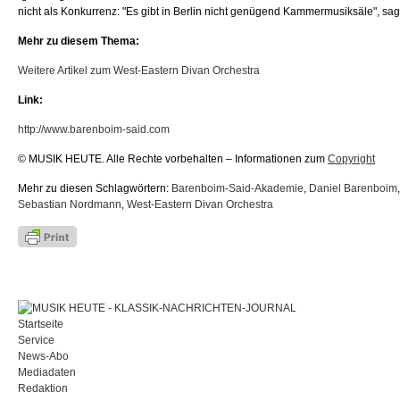
nicht als Konkurrenz: "Es gibt in Berlin nicht genügend Kammermusiksäle", sagt
Mehr zu diesem Thema:
Weitere Artikel zum West-Eastern Divan Orchestra
Link:
http://www.barenboim-said.com
© MUSIK HEUTE. Alle Rechte vorbehalten – Informationen zum
Copyright
Mehr zu diesen Schlagwörtern:
Barenboim-Said-Akademie
,
Daniel Barenboim
Sebastian Nordmann
,
West-Eastern Divan Orchestra
Startseite
Service
News-Abo
Mediadaten
Redaktion