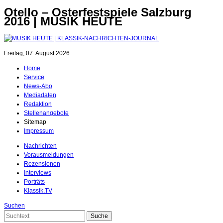
Otello – Osterfestspiele Salzburg
2016 | MUSIK HEUTE
Freitag, 07. August 2026
Home
Service
News-Abo
Mediadaten
Redaktion
Stellenangebote
Sitemap
Impressum
Nachrichten
Vorausmeldungen
Rezensionen
Interviews
Porträts
Klassik.TV
Suchen