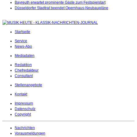
Bayreuth erwartet prominente Gäste zum Festspielstart
Düsseldorfer Stadtrat beendet Opernhaus-Neubaupläne
Startseite
Service
News-Abo
Mediadaten
Redaktion
Chefredakteur
Consultant
Stellenangebote
Kontakt
Impressum
Datenschutz
Copyright
Nachrichten
Vorausmeldungen