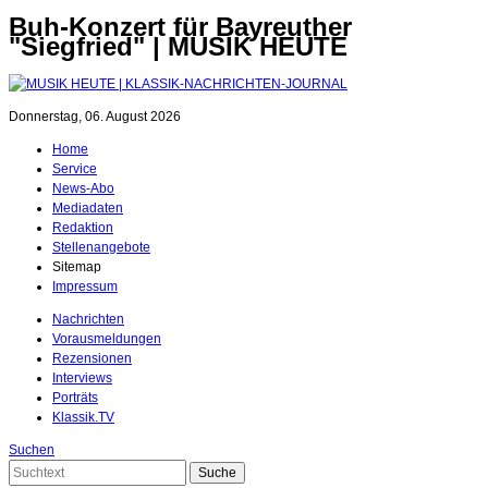
Buh-Konzert für Bayreuther
"Siegfried" | MUSIK HEUTE
Donnerstag, 06. August 2026
Home
Service
News-Abo
Mediadaten
Redaktion
Stellenangebote
Sitemap
Impressum
Nachrichten
Vorausmeldungen
Rezensionen
Interviews
Porträts
Klassik.TV
Suchen