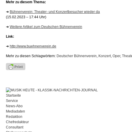
Mehr zu diesem Thema:
➜
Bühnenverein: Theater- und Konzertbesucher wieder da
(15.02.2023 – 17:44 Uhr)
➜
Weitere Artikel zum Deutschen Bühnenverein
Link:
➜
http://www.buehnenverein.de
Mehr zu diesen Schlagwörtern:
Deutscher Bühnenverein
,
Konzert
,
Oper
,
Theat
Startseite
Service
News-Abo
Mediadaten
Redaktion
Chefredakteur
Consultant