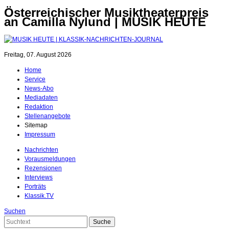
Österreichischer Musiktheaterpreis
an Camilla Nylund | MUSIK HEUTE
Freitag, 07. August 2026
Home
Service
News-Abo
Mediadaten
Redaktion
Stellenangebote
Sitemap
Impressum
Nachrichten
Vorausmeldungen
Rezensionen
Interviews
Porträts
Klassik.TV
Suchen