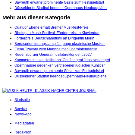
Bayreuth erwartet prominente Gäste zum Festspielstart
Düsseldorfer Stadtrat beendet Opernhaus-Neubaupläne
Mehr aus dieser Kategorie
Quatuor Ebène erhält Bremer Musikfest-Preis
Rheingau Musik Festival: Förderpreis an Klavierduo
Förderpreis Deutschlandfunk an Dirigentin Morin
Berufsorientierungscamp für junge ukrainische Musiker
Elena Tzavara wird Mannheimer Opernintendantin
Regensburger Generalmusikdirektor geht 2027
Kammerorchester Heilbronn: Chefdirigent Joost verlängert
Opernhäuser gedenken vertriebener jüdischer Künstler
Bayreuth erwartet prominente Gäste zum Festspielstart
Düsseldorfer Stadtrat beendet Opernhaus-Neubaupläne
Startseite
Service
News-Abo
Mediadaten
Redaktion