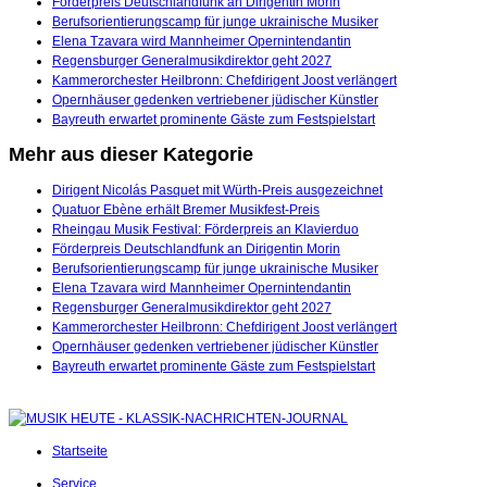
Förderpreis Deutschlandfunk an Dirigentin Morin
Berufsorientierungscamp für junge ukrainische Musiker
Elena Tzavara wird Mannheimer Opernintendantin
Regensburger Generalmusikdirektor geht 2027
Kammerorchester Heilbronn: Chefdirigent Joost verlängert
Opernhäuser gedenken vertriebener jüdischer Künstler
Bayreuth erwartet prominente Gäste zum Festspielstart
Mehr aus dieser Kategorie
Dirigent Nicolás Pasquet mit Würth-Preis ausgezeichnet
Quatuor Ebène erhält Bremer Musikfest-Preis
Rheingau Musik Festival: Förderpreis an Klavierduo
Förderpreis Deutschlandfunk an Dirigentin Morin
Berufsorientierungscamp für junge ukrainische Musiker
Elena Tzavara wird Mannheimer Opernintendantin
Regensburger Generalmusikdirektor geht 2027
Kammerorchester Heilbronn: Chefdirigent Joost verlängert
Opernhäuser gedenken vertriebener jüdischer Künstler
Bayreuth erwartet prominente Gäste zum Festspielstart
Startseite
Service