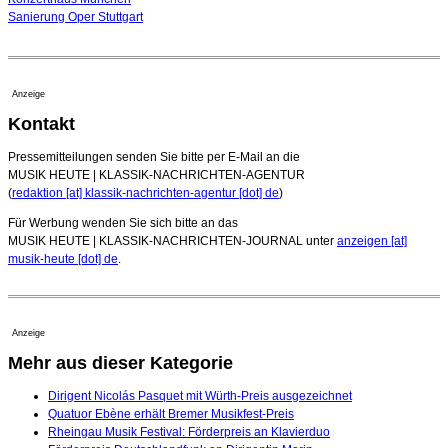
Sanierung Oper Stuttgart
Anzeige
Kontakt
Pressemitteilungen senden Sie bitte per E-Mail an die
MUSIK HEUTE | KLASSIK-NACHRICHTEN-AGENTUR
(
redaktion [at] klassik-nachrichten-agentur [dot] de
)
Für Werbung wenden Sie sich bitte an das
MUSIK HEUTE | KLASSIK-NACHRICHTEN-JOURNAL unter
anzeigen [at]
musik-heute [dot] de
.
Anzeige
Mehr aus dieser Kategorie
Dirigent Nicolás Pasquet mit Würth-Preis ausgezeichnet
Quatuor Ebène erhält Bremer Musikfest-Preis
Rheingau Musik Festival: Förderpreis an Klavierduo