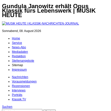
Gundula Janowitz erhält Opus
Klassik fürs Lebenswerk | MUSIK
HEUTE
Sonnabend, 08. August 2026
Home
Service
News-Abo
Mediadaten
Redaktion
Stellenangebote
Sitemap
Impressum
Nachrichten
Vorausmeldungen
Rezensionen
Interviews
Porträts
Klassik.TV
Suchen