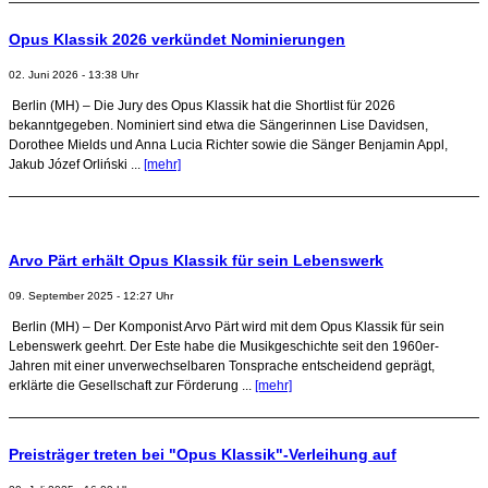
Opus Klassik 2026 verkündet Nominierungen
02. Juni 2026 - 13:38 Uhr
Berlin (MH) – Die Jury des Opus Klassik hat die Shortlist für 2026
bekanntgegeben. Nominiert sind etwa die Sängerinnen Lise Davidsen,
Dorothee Mields und Anna Lucia Richter sowie die Sänger Benjamin Appl,
Jakub Józef Orliński ...
[mehr]
Arvo Pärt erhält Opus Klassik für sein Lebenswerk
09. September 2025 - 12:27 Uhr
Berlin (MH) – Der Komponist Arvo Pärt wird mit dem Opus Klassik für sein
Lebenswerk geehrt. Der Este habe die Musikgeschichte seit den 1960er-
Jahren mit einer unverwechselbaren Tonsprache entscheidend geprägt,
erklärte die Gesellschaft zur Förderung ...
[mehr]
Preisträger treten bei "Opus Klassik"-Verleihung auf