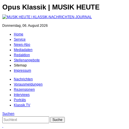
Opus Klassik | MUSIK HEUTE
Donnerstag, 06. August 2026
Home
Service
News-Abo
Mediadaten
Redaktion
Stellenangebote
Sitemap
Impressum
Nachrichten
Vorausmeldungen
Rezensionen
Interviews
Porträts
Klassik.TV
Suchen