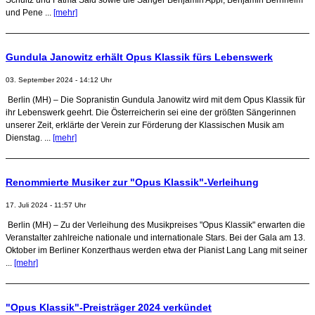
und Pene ...
[mehr]
Gundula Janowitz erhält Opus Klassik fürs Lebenswerk
03. September 2024 - 14:12 Uhr
Berlin (MH) – Die Sopranistin Gundula Janowitz wird mit dem Opus Klassik für
ihr Lebenswerk geehrt. Die Österreicherin sei eine der größten Sängerinnen
unserer Zeit, erklärte der Verein zur Förderung der Klassischen Musik am
Dienstag. ...
[mehr]
Renommierte Musiker zur "Opus Klassik"-Verleihung
17. Juli 2024 - 11:57 Uhr
Berlin (MH) – Zu der Verleihung des Musikpreises "Opus Klassik" erwarten die
Veranstalter zahlreiche nationale und internationale Stars. Bei der Gala am 13.
Oktober im Berliner Konzerthaus werden etwa der Pianist Lang Lang mit seiner
...
[mehr]
"Opus Klassik"-Preisträger 2024 verkündet