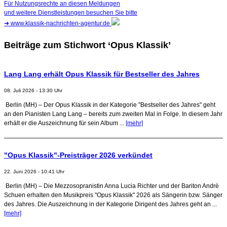
Für Nutzungsrechte an diesen Meldungen
und weitere Dienstleistungen besuchen Sie bitte
➜
www.klassik-nachrichten-agentur.de
Beiträge zum Stichwort ‘Opus Klassik’
Lang Lang erhält Opus Klassik für Bestseller des Jahres
08. Juli 2026 - 13:30 Uhr
Berlin (MH) – Der Opus Klassik in der Kategorie "Bestseller des Jahres" geht
an den Pianisten Lang Lang – bereits zum zweiten Mal in Folge. In diesem Jahr
erhält er die Auszeichnung für sein Album ...
[mehr]
"Opus Klassik"-Preisträger 2026 verkündet
22. Juni 2026 - 10:41 Uhr
Berlin (MH) – Die Mezzosopranistin Anna Lucia Richter und der Bariton Andrè
Schuen erhalten den Musikpreis "Opus Klassik" 2026 als Sängerin bzw. Sänger
des Jahres. Die Auszeichnung in der Kategorie Dirigent des Jahres geht an ...
[mehr]