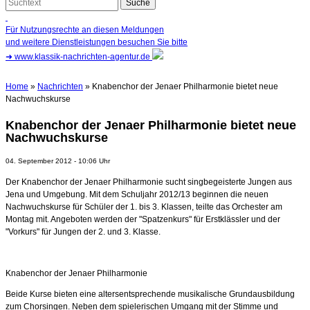
Für Nutzungsrechte an diesen Meldungen
und weitere Dienstleistungen besuchen Sie bitte
➜
www.klassik-nachrichten-agentur.de
Home
»
Nachrichten
» Knabenchor der Jenaer Philharmonie bietet neue
Nachwuchskurse
Knabenchor der Jenaer Philharmonie bietet neue
Nachwuchskurse
04. September 2012 - 10:06 Uhr
Der Knabenchor der Jenaer Philharmonie sucht singbegeisterte Jungen aus
Jena und Umgebung. Mit dem Schuljahr 2012/13 beginnen die neuen
Nachwuchskurse für Schüler der 1. bis 3. Klassen, teilte das Orchester am
Montag mit. Angeboten werden der "Spatzenkurs" für Erstklässler und der
"Vorkurs" für Jungen der 2. und 3. Klasse.
Knabenchor der Jenaer Philharmonie
Beide Kurse bieten eine altersentsprechende
musikalische Grundausbildung
zum Chorsingen. Neben dem spielerischen Umgang mit der Stimme und