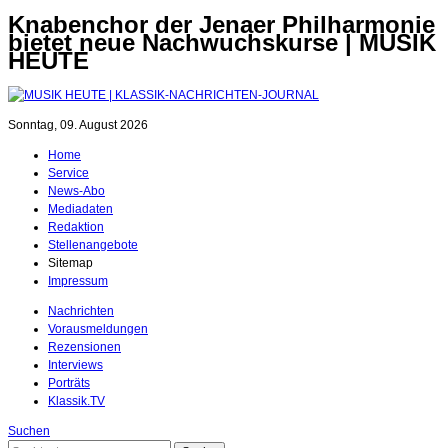
Knabenchor der Jenaer Philharmonie
bietet neue Nachwuchskurse | MUSIK
HEUTE
Sonntag, 09. August 2026
Home
Service
News-Abo
Mediadaten
Redaktion
Stellenangebote
Sitemap
Impressum
Nachrichten
Vorausmeldungen
Rezensionen
Interviews
Porträts
Klassik.TV
Suchen