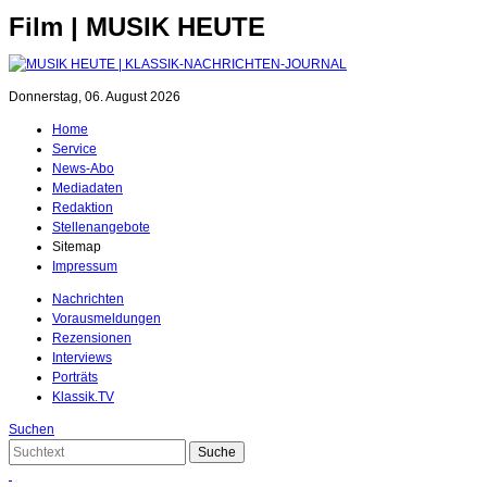
Film | MUSIK HEUTE
Donnerstag, 06. August 2026
Home
Service
News-Abo
Mediadaten
Redaktion
Stellenangebote
Sitemap
Impressum
Nachrichten
Vorausmeldungen
Rezensionen
Interviews
Porträts
Klassik.TV
Suchen